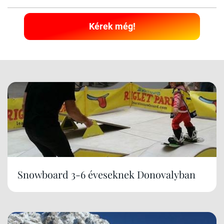
Kérek még!
Snowboard 3-6 éveseknek Donovalyban