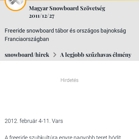
Magyar Snowboard Szövetség
2011/12/27
Freeride snowboard tábor és országos bajnokság
Franciaországban
snowboard/hirek
A legjobb szűzhavas élmény
Hirdetés
2012. február 4-11. Vars
A freeride szubkultúra egyre nagyobb teret hódít