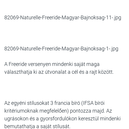
82069-Naturelle-Freeride-Magyar-Bajnoksag-11-.jpg
82069-Naturelle-Freeride-Magyar-Bajnoksag-1-.jpg
A Freeride versenyen mindenki saját maga
választhatja ki az útvonalat a cél és a rajt között.
Az egyéni stílusokat 3 francia bíró (IFSA bírói
kritériumoknak megfelelően) pontozza majd. Az
ugrásokon és a gyorsfordulókon keresztül mindenki
bemutathatja a saját stílusát.