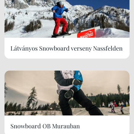
Látványos Snowboard verseny Nassfelden
Snowboard OB Murauban