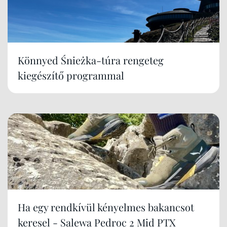
Könnyed Śnieżka-túra rengeteg
kiegészítő programmal
Ha egy rendkívül kényelmes bakancsot
keresel - Salewa Pedroc 2 Mid PTX