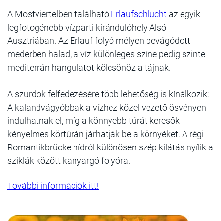
A Mostviertelben található
Erlaufschlucht
az egyik
legfotogénebb vízparti kirándulóhely Alsó-
Ausztriában. Az Erlauf folyó mélyen bevágódott
mederben halad, a víz különleges színe pedig szinte
mediterrán hangulatot kölcsönöz a tájnak.
A szurdok felfedezésére több lehetőség is kínálkozik:
A kalandvágyóbbak a vízhez közel vezető ösvényen
indulhatnak el, míg a könnyebb túrát keresők
kényelmes körtúrán járhatják be a környéket. A régi
Romantikbrücke hídról különösen szép kilátás nyílik a
sziklák között kanyargó folyóra.
További információk itt!