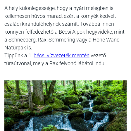
A hely különlegessége, hogy a nyári melegben is
kellemesen hűvös marad, ezért a környék kedvelt
családi kirándulóhelynek számít. Továbbá innen
könnyen felfedezhető a Bécsi Alpok hegyvidéke, mint
a Schneeberg, Rax, Semmering vagy a Hohe Wand
Natúrpak is.
Tippünk a 1.
bécsi vízvezeték mentén
vezető
túraútvonal, mely a Rax felvonó lábától indul.