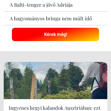
A Balti-tenger a jövő Adriája
A hagyományos bringa nem múlt idő
Kérek még!
Ingyenes hegyi kalandok Ausztriában: ezt