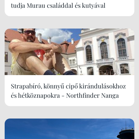
tudja Murau családdal és kutyával
Strapabíró, könnyű cipő kirándulásokhoz
és hétköznapokra - Northfinder Nanga