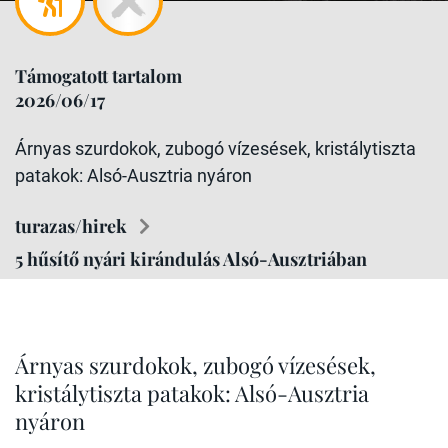
Támogatott tartalom
2026/06/17
Árnyas szurdokok, zubogó vízesések, kristálytiszta
patakok: Alsó-Ausztria nyáron
turazas/hirek
5 hűsítő nyári kirándulás Alsó-Ausztriában
Árnyas szurdokok, zubogó vízesések,
kristálytiszta patakok: Alsó-Ausztria
nyáron