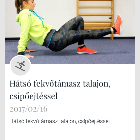
Hátsó fekvőtámasz talajon,
csípőejtéssel
2017/02/16
Hátsó fekvőtámasz talajon, csípőejtéssel