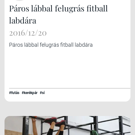
Páros lábbal felugrás fitball
labdára
2016/12/20
Páros lábbal felugrás fitball labdára
#futás
#kerékpár
#sí