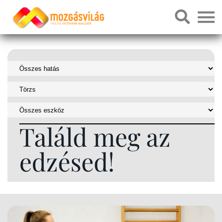
Találd meg az
edzésed!