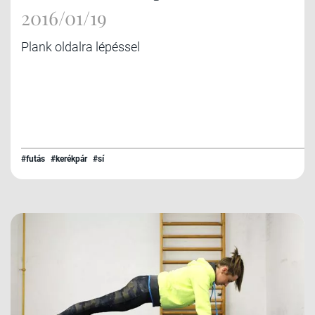
2016/01/19
Plank oldalra lépéssel
#futás
#kerékpár
#sí