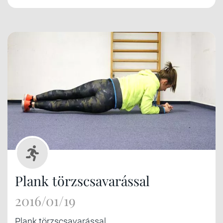
Plank törzscsavarással
2016/01/19
Plank törzscsavarással