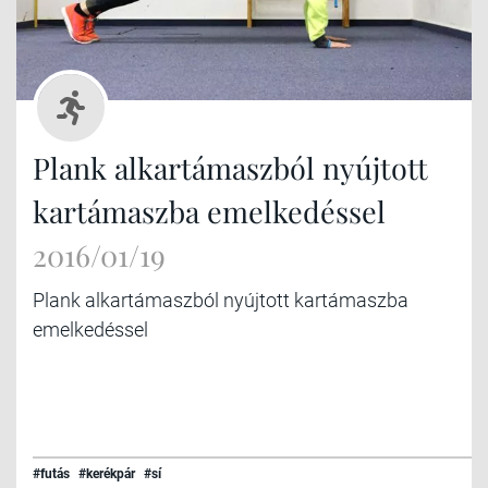
Plank alkartámaszból nyújtott
kartámaszba emelkedéssel
2016/01/19
Plank alkartámaszból nyújtott kartámaszba
emelkedéssel
#futás
#kerékpár
#sí