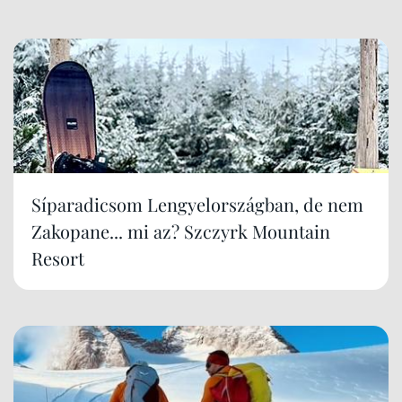
Síparadicsom Lengyelországban, de nem
Zakopane... mi az? Szczyrk Mountain
Resort