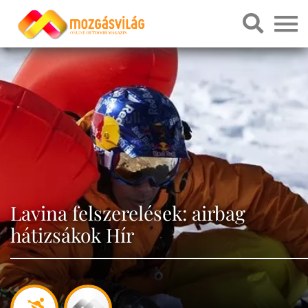
Lavina felszerelések: airbag
hátizsákok Hír