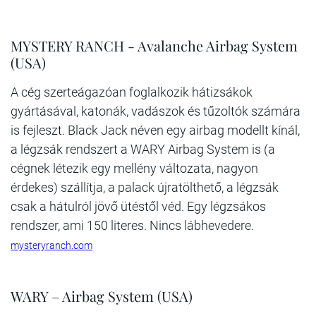
MYSTERY RANCH - Avalanche Airbag System
(USA)
A cég szerteágazóan foglalkozik hátizsákok
gyártásával, katonák, vadászok és tűzoltók számára
is fejleszt. Black Jack néven egy airbag modellt kínál,
a légzsák rendszert a WARY Airbag System is (a
cégnek létezik egy mellény változata, nagyon
érdekes) szállítja, a palack újratölthető, a légzsák
csak a hátulról jövő ütéstől véd. Egy légzsákos
rendszer, ami 150 literes. Nincs lábhevedere.
mysteryranch.com
WARY – Airbag System (USA)