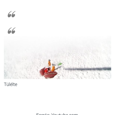
Túlélte