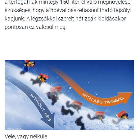
a térfogatnak mintegy 150 literrel való megnövelése
szükséges, hogy a hóéval összehasonlítható fajsúlyt
kapjunk. A légzsákkal szerelt hátizsák kioldásakor
pontosan ez valósul meg.
Vele, vagy nélküle