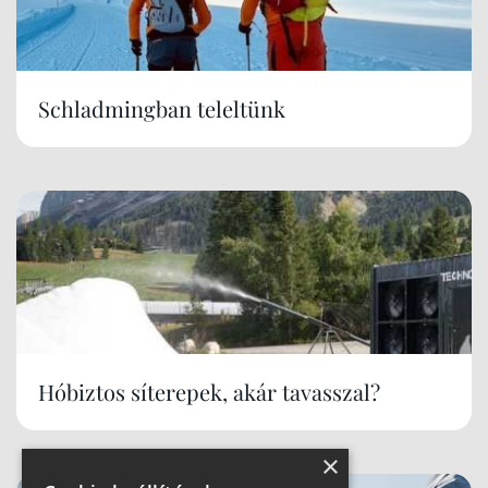
Schladmingban teleltünk
Hóbiztos síterepek, akár tavasszal?
×