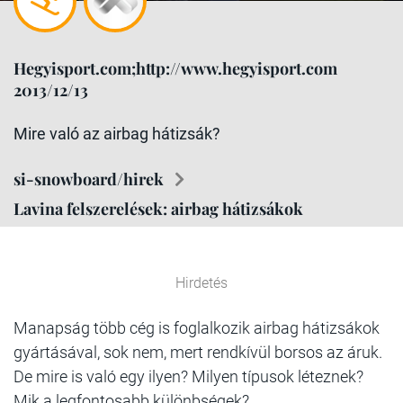
Hegyisport.com;http://www.hegyisport.com
2013/12/13
Mire való az airbag hátizsák?
si-snowboard/hirek
Lavina felszerelések: airbag hátizsákok
Hirdetés
Manapság több cég is foglalkozik airbag hátizsákok
gyártásával, sok nem, mert rendkívül borsos az áruk.
De mire is való egy ilyen? Milyen típusok léteznek?
Mik a legfontosabb különbségek?