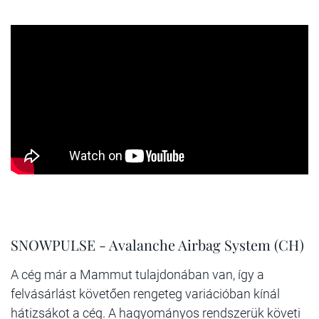
SNOWPULSE - Avalanche Airbag System (CH)
A cég már a Mammut tulajdonában van, így a
felvásárlást követően rengeteg variációban kínál
hátizsákot a cég. A hagyományos rendszerük követi