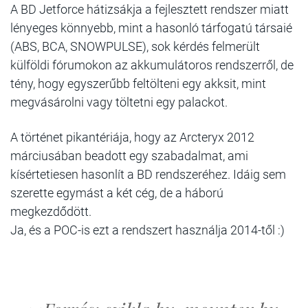
A BD Jetforce hátizsákja a fejlesztett rendszer miatt
lényeges könnyebb, mint a hasonló tárfogatú társaié
(ABS, BCA, SNOWPULSE), sok kérdés felmerült
külföldi fórumokon az akkumulátoros rendszerről, de
tény, hogy egyszerűbb feltölteni egy akksit, mint
megvásárolni vagy töltetni egy palackot.
A történet pikantériája, hogy az Arcteryx 2012
márciusában beadott egy szabadalmat, ami
kísértetiesen hasonlít a BD rendszeréhez. Idáig sem
szerette egymást a két cég, de a háború
megkezdődött.
Ja, és a POC-is ezt a rendszert használja 2014-től :)