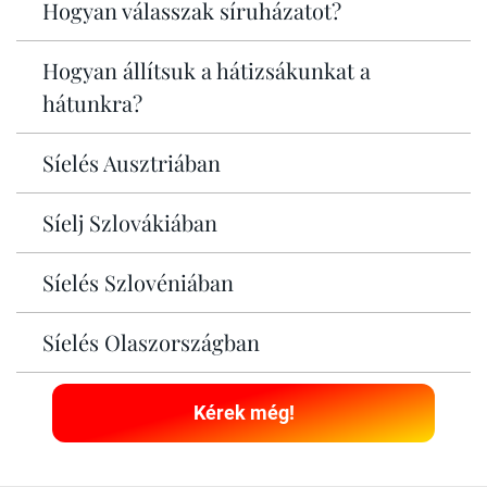
Hogyan válasszak síruházatot?
Hogyan állítsuk a hátizsákunkat a
hátunkra?
Síelés Ausztriában
Síelj Szlovákiában
Síelés Szlovéniában
Síelés Olaszországban
Kérek még!