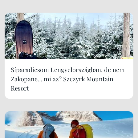
Síparadicsom Lengyelországban, de nem
Zakopane... mi az? Szczyrk Mountain
Resort