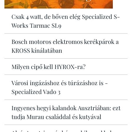
Csak 4 watt, de bőven elég Specialized S-
Works Tarmac SL9
Bosch motoros elektromos kerékpárok a
KROSS kínálatában
Milyen cipő kell HYROX-ra?
Városi ingázáshoz és túrázáshoz is -
Specialized Vado 3
Ingyenes hegyi kalandok Ausztriában: ezt
tudja Murau családdal és kutyával