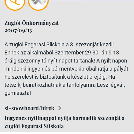
Zuglói Önkormányzat
2007/09/13
A zuglói Fogarasi Síiskola a 3. szezonját kezdi!
Ennek az alkalmából Szeptember 29-30.-án 9-13
óráig szezonnyitó nyílt napot tartanak! A nyílt napon
mindenki ingyen és bérmentvekipróbálhatja a pályát
Felszerelést is biztosítunk a készlet erejéig. Ha
tetszik, beiratkozhatnak a tanfolyamra Lesz légvár,
gumiasztal
si-snowboard/hirek
Ingyenes nyíltnappal nyitja harmadik szezonját a
zuglói Fogarasi Síiskola