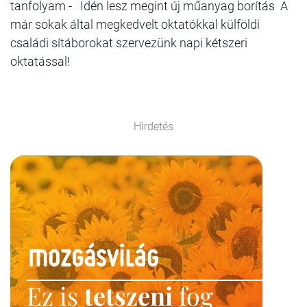
tanfolyam - Idén lesz megint új műanyag borítás A
már sokak által megkedvelt oktatókkal külföldi
családi sítáborokat szervezünk napi kétszeri
oktatással!
Hirdetés
Ez is
tetszeni
fog