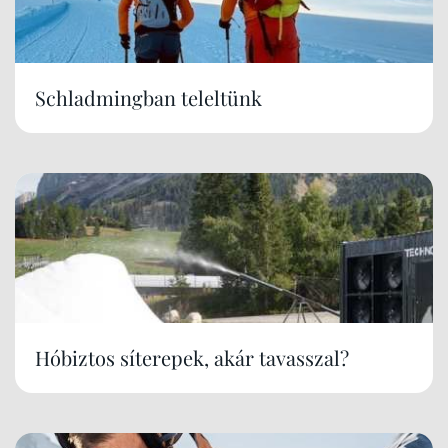
Schladmingban teleltünk
Hóbiztos síterepek, akár tavasszal?