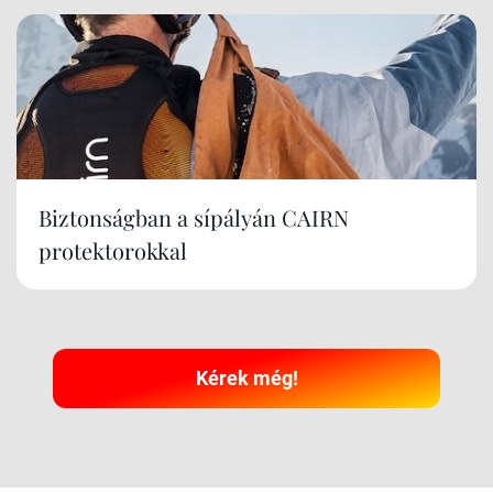
Biztonságban a sípályán CAIRN
protektorokkal
Kérek még!