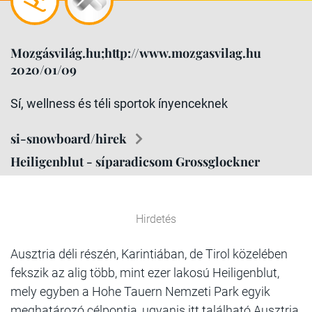
Mozgásvilág.hu;http://www.mozgasvilag.hu
2020/01/09
Sí, wellness és téli sportok ínyenceknek
si-snowboard/hirek
Heiligenblut - síparadicsom Grossglockner
Hirdetés
Ausztria déli részén, Karintiában, de Tirol közelében
fekszik az alig több, mint ezer lakosú Heiligenblut,
mely egyben a Hohe Tauern Nemzeti Park egyik
meghatározó célpontja, ugyanis itt található Ausztria