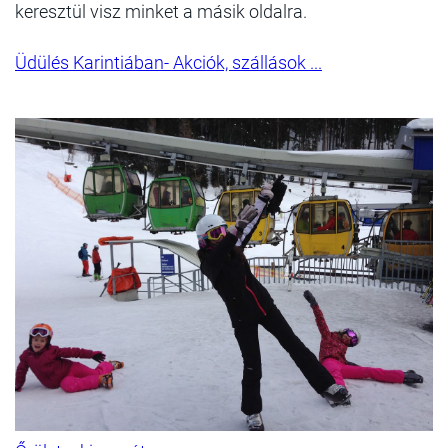
keresztül visz minket a másik oldalra.
Üdülés Karintiában- Akciók, szállások ...