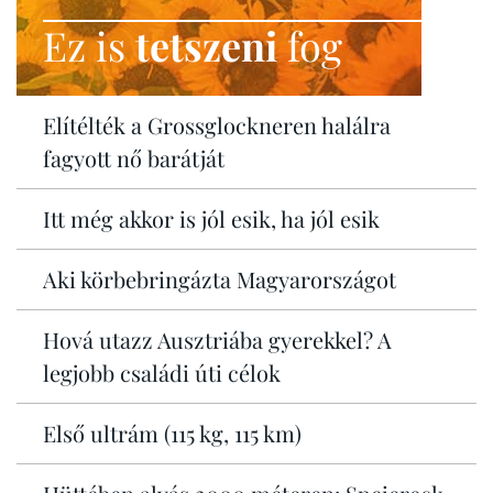
Ez is
tetszeni
fog
Elítélték a Grossglockneren halálra
fagyott nő barátját
Itt még akkor is jól esik, ha jól esik
Aki körbebringázta Magyarországot
Hová utazz Ausztriába gyerekkel? A
legjobb családi úti célok
Első ultrám (115 kg, 115 km)