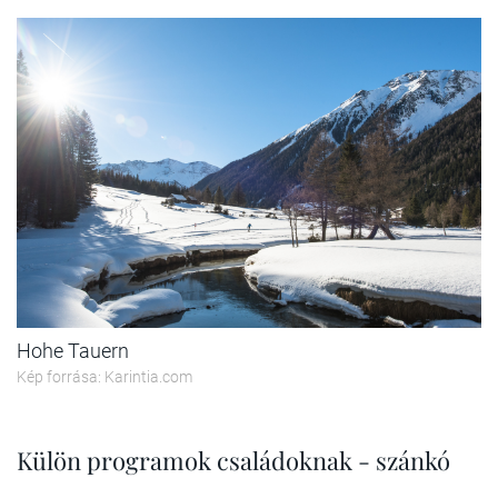
Hohe Tauern
Kép forrása: Karintia.com
Külön programok családoknak - szánkó