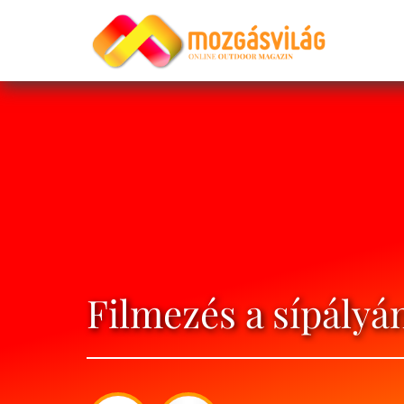
Filmezés a sípályá