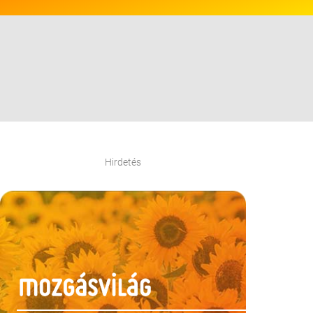
Hirdetés