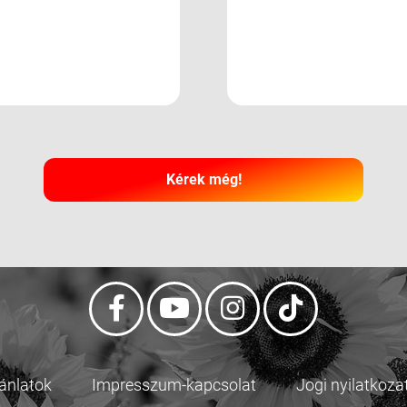
Kérek még!
jánlatok
Impresszum-kapcsolat
Jogi nyilatkoza