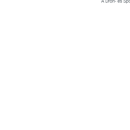
A Drón- és Sp