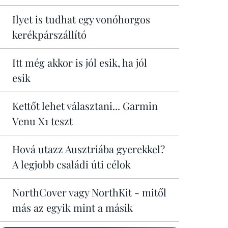
Ilyet is tudhat egy vonóhorgos
kerékpárszállító
Itt még akkor is jól esik, ha jól
esik
Kettőt lehet választani... Garmin
Venu X1 teszt
Hová utazz Ausztriába gyerekkel?
A legjobb családi úti célok
NorthCover vagy NorthKit - mitől
más az egyik mint a másik