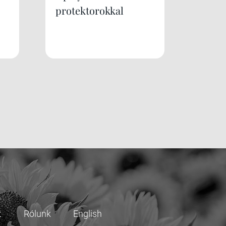
protektorokkal
t
Rólunk
English