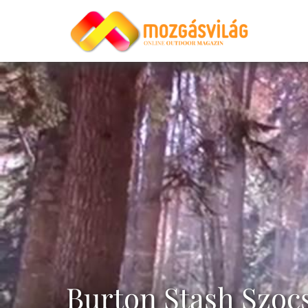
Burton Stash Szoc