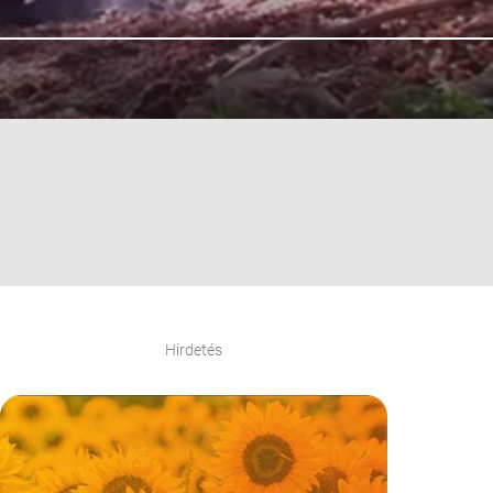
Hirdetés