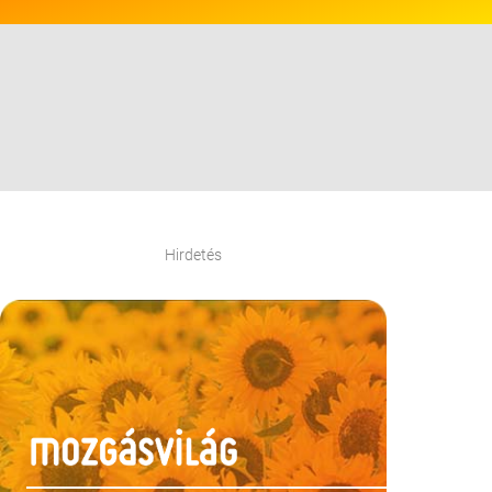
Hirdetés