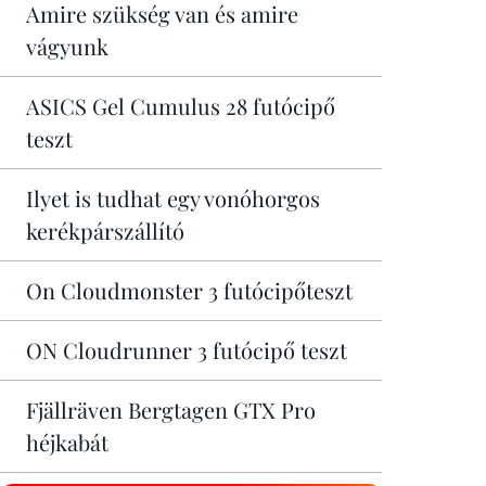
Amire szükség van és amire
vágyunk
ASICS Gel Cumulus 28 futócipő
teszt
Ilyet is tudhat egy vonóhorgos
kerékpárszállító
On Cloudmonster 3 futócipőteszt
ON Cloudrunner 3 futócipő teszt
Fjällräven Bergtagen GTX Pro
héjkabát