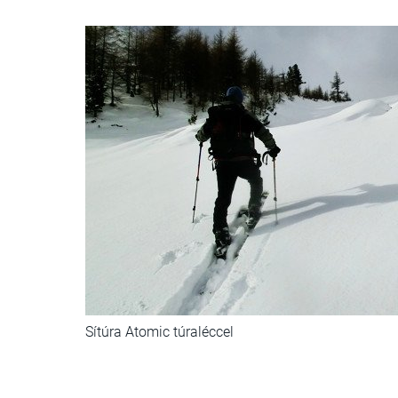
Sítúra Atomic túraléccel