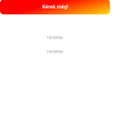
Kérek még!
Hirdetés
Hirdetés