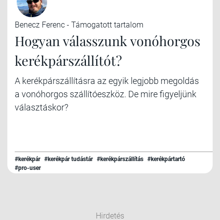
Benecz Ferenc - Támogatott tartalom
Hogyan válasszunk vonóhorgos
kerékpárszállítót?
A kerékpárszállításra az egyik legjobb megoldás
a vonóhorgos szállítóeszköz. De mire figyeljünk
választáskor?
#kerékpár
#kerékpár tudástár
#kerékpárszállítás
#kerékpártartó
#pro-user
Hirdetés