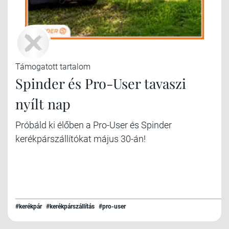
Támogatott tartalom
Spinder és Pro-User tavaszi
nyílt nap
Próbáld ki élőben a Pro-User és Spinder
kerékpárszállítókat május 30-án!
#kerékpár
#kerékpárszállítás
#pro-user