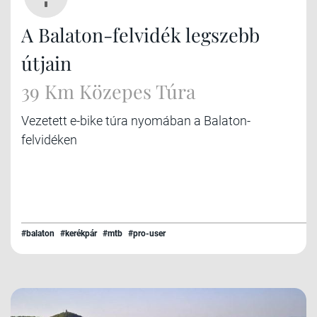
A Balaton-felvidék legszebb
útjain
39 Km Közepes Túra
Vezetett e-bike túra nyomában a Balaton-
felvidéken
#balaton
#kerékpár
#mtb
#pro-user