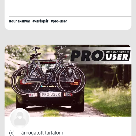
#dunakanyar
#kerékpár
#pro-user
(x) - Támogatott tartalom