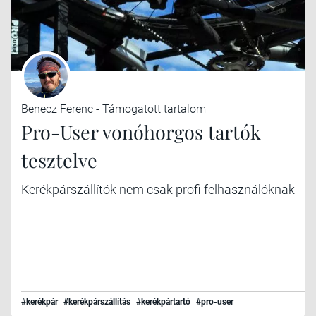
Benecz Ferenc - Támogatott tartalom
Pro-User vonóhorgos tartók
tesztelve
Kerékpárszállítók nem csak profi felhasználóknak
#kerékpár
#kerékpárszállítás
#kerékpártartó
#pro-user