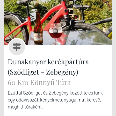
Dunakanyar kerékpártúra
(Sződliget - Zebegény)
60 Km Könnyű Túra
Ezúttal Sződliget és Zebegény között tekertünk
egy odavisszát, kényelmes, nyugalmat kereső,
meghitt túraként.