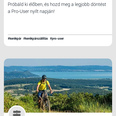
Próbáld ki élőben, és hozd meg a legjobb döntést
a Pro-User nyílt napján!
#kerékpár
#kerékpárszállítás
#pro-user