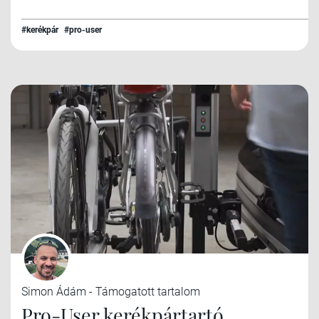
#kerékpár
#pro-user
Simon Ádám - Támogatott tartalom
Pro-User kerékpártartó