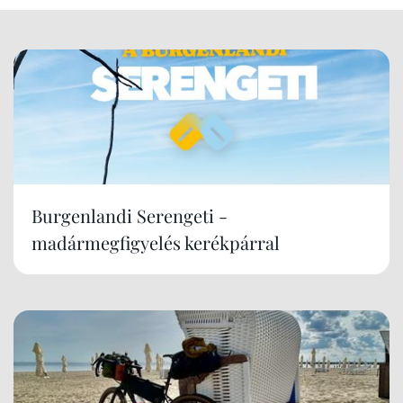
Burgenlandi Serengeti -
madármegfigyelés kerékpárral