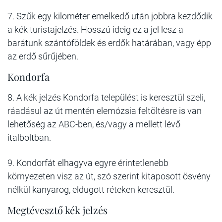
7. Szűk egy kilométer emelkedő után jobbra kezdődik
a kék turistajelzés. Hosszú ideig ez a jel lesz a
barátunk szántóföldek és erdők határában, vagy épp
az erdő sűrűjében.
Kondorfa
8. A kék jelzés Kondorfa települést is keresztül szeli,
ráadásul az út mentén elemózsia feltöltésre is van
lehetőség az ABC-ben, és/vagy a mellett lévő
italboltban.
9. Kondorfát elhagyva egyre érintetlenebb
környezeten visz az út, szó szerint kitaposott ösvény
nélkül kanyarog, eldugott réteken keresztül.
Megtévesztő kék jelzés