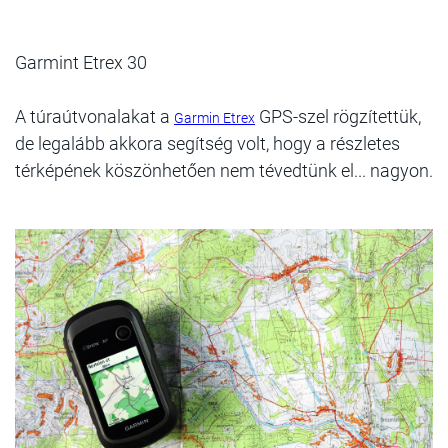
Garmint Etrex 30
A túraútvonalakat a
GPS-szel rögzítettük,
Garmin Etrex
de legalább akkora segítség volt, hogy a részletes
térképének köszönhetően nem tévedtünk el... nagyon.