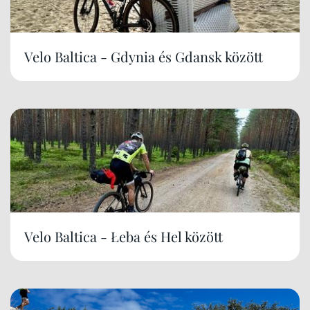
Velo Baltica - Gdynia és Gdansk között
Velo Baltica - Łeba és Hel között