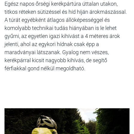
Egész napos őrségi kerékpártúra úttalan utakon,
titkos réteken sütizéssel és híd híján árokmászással.
A túrát egyébként átlagos állóképességgel és
komolyabb technikai tudás hiányában is le lehet
gyűrni, az egyetlen igazi kihívást a 4 méteres árok
jelenti, ahol az egykori hídnak csak épp a
maradványai látszanak. Gyalog nem vészes,
kerékpárral kicsit nagyobb kihívás, de segítő
férfiakkal gond nélkül megoldható.