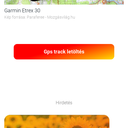
Garmin Etrex 30
Kép forrása: Paraferee - Mozgásvilág.hu
Gps track letöltés
Hirdetés