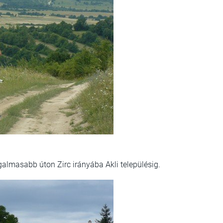
galmasabb úton Zirc irányába Akli településig.