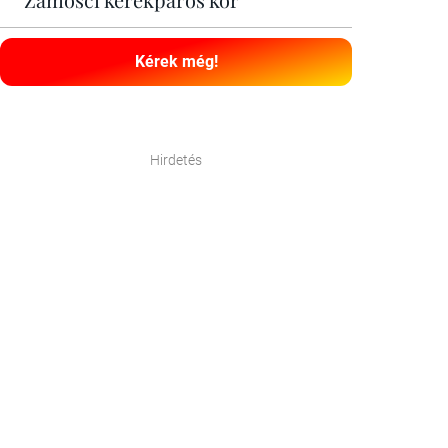
Kérek még!
Hirdetés