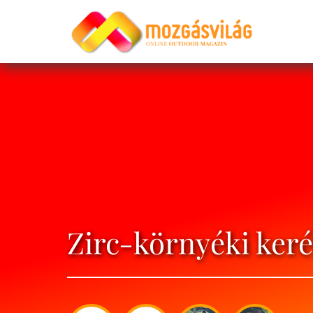
Zirc-környéki ker