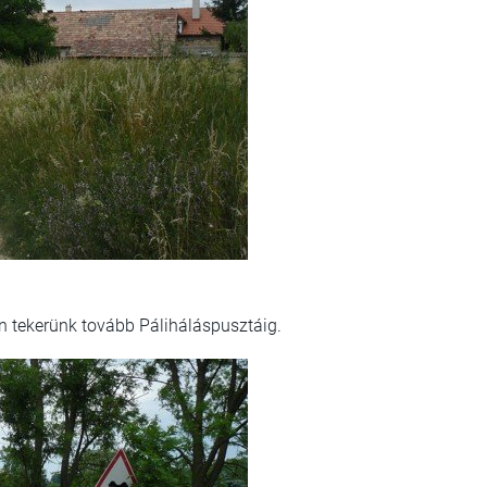
on tekerünk tovább Páliháláspusztáig.