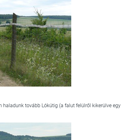
haladunk tovább Lókútig (a falut felülről kikerülve egy