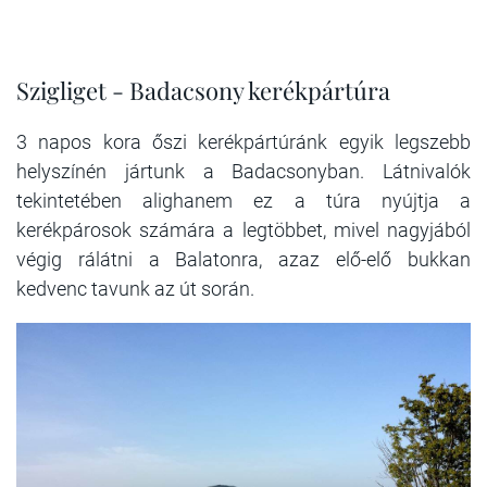
Szigliget - Badacsony kerékpártúra
3 napos kora őszi kerékpártúránk egyik legszebb
helyszínén jártunk a Badacsonyban. Látnivalók
tekintetében alighanem ez a túra nyújtja a
kerékpárosok számára a legtöbbet, mivel nagyjából
végig rálátni a Balatonra, azaz elő-elő bukkan
kedvenc tavunk az út során.