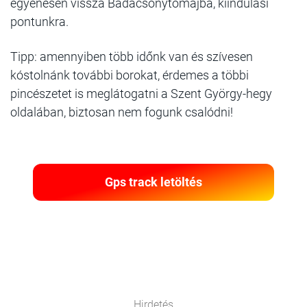
egyenesen vissza Badacsonytomajba, kiindulási
pontunkra.
Tipp: amennyiben több időnk van és szívesen
kóstolnánk további borokat, érdemes a többi
pincészetet is meglátogatni a Szent György-hegy
oldalában, biztosan nem fogunk csalódni!
Gps track letöltés
Hirdetés