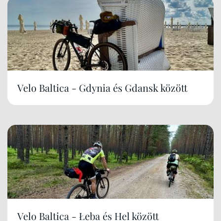
Velo Baltica - Gdynia és Gdansk között
Velo Baltica - Łeba és Hel között