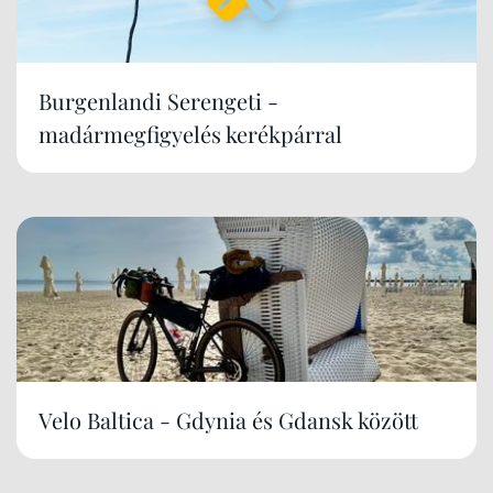
Burgenlandi Serengeti -
madármegfigyelés kerékpárral
Velo Baltica - Gdynia és Gdansk között