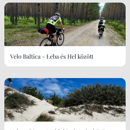
Velo Baltica - Łeba és Hel között