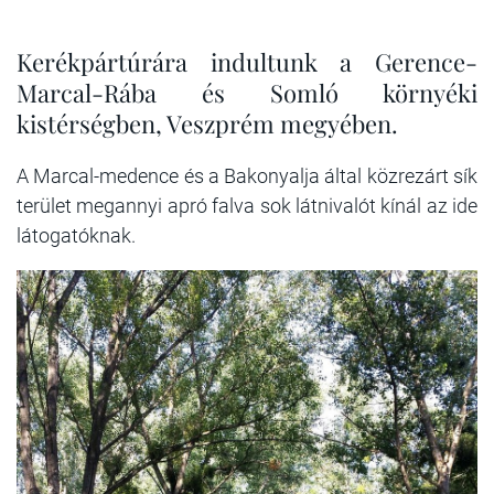
Kerékpártúrára indultunk a Gerence-
Marcal-Rába és Somló környéki
kistérségben, Veszprém megyében.
A Marcal-medence és a Bakonyalja által közrezárt sík
terület megannyi apró falva sok látnivalót kínál az ide
látogatóknak.