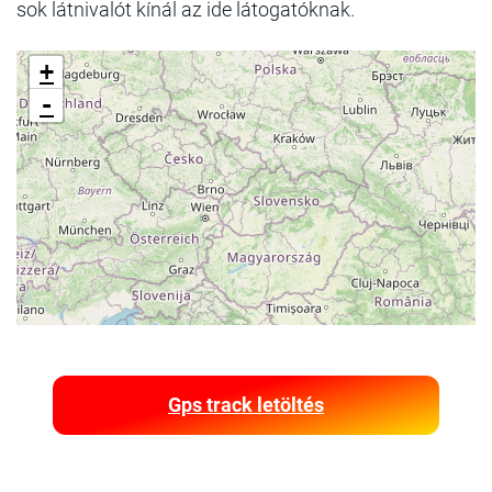
sok látnivalót kínál az ide látogatóknak.
+
-
Gps track letöltés