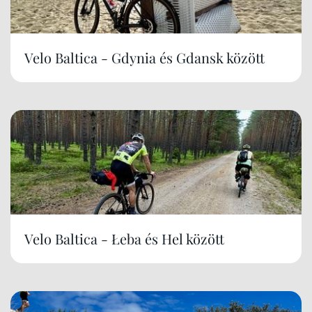
Velo Baltica - Gdynia és Gdansk között
Velo Baltica - Łeba és Hel között