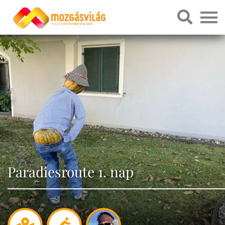
Paradiesroute 1. nap