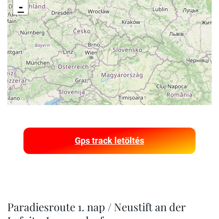
-
Gps track letöltés
Paradiesroute 1. nap / Neustift an der