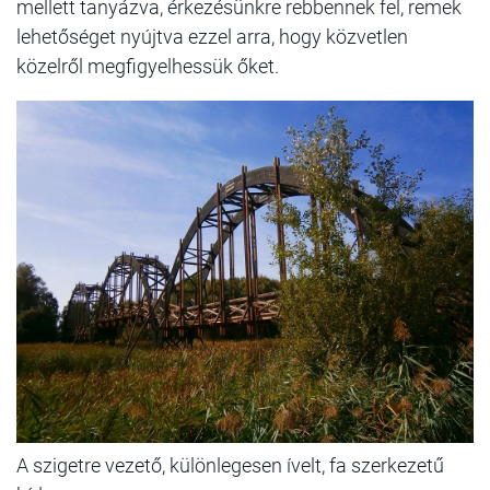
mellett tanyázva, érkezésünkre rebbennek fel, remek
lehetőséget nyújtva ezzel arra, hogy közvetlen
közelről megfigyelhessük őket.
A szigetre vezető, különlegesen ívelt, fa szerkezetű