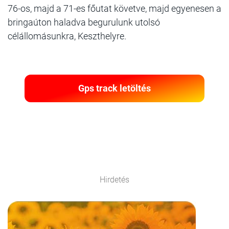
76-os, majd a 71-es főutat követve, majd egyenesen a
bringaúton haladva begurulunk utolsó
célállomásunkra, Keszthelyre.
Gps track letöltés
Hirdetés