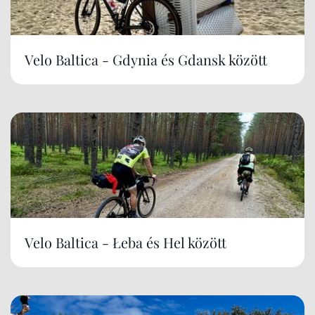
Velo Baltica - Gdynia és Gdansk között
Velo Baltica - Łeba és Hel között