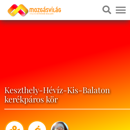
Keszthely-Hévíz-Kis-Balaton
kerékpáros kör