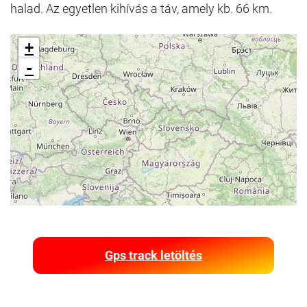
halad. Az egyetlen kihívás a táv, amely kb. 66 km.
+
-
Gps track letöltés