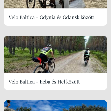
Velo Baltica - Gdynia és Gdansk között
Velo Baltica - Łeba és Hel között