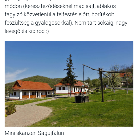
módon (kereszteződéseknél macisajt, ablakos
fagyizó közvetlenül a felfestés előtt, borítékolt
feszültség a gyalogosokkal). Nem tart sokáig, nagy
levegő és kibírod :)
Mini skanzen Ságújfalun