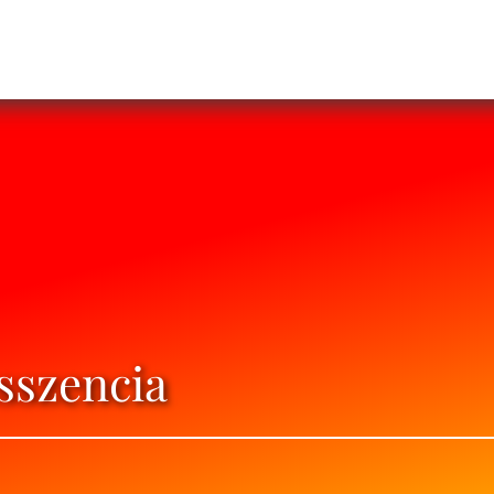
sszencia