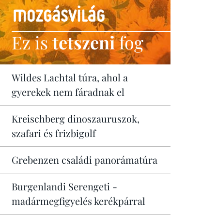
Ez is
tetszeni
fog
Wildes Lachtal túra, ahol a
gyerekek nem fáradnak el
Kreischberg dinoszauruszok,
szafari és frizbigolf
Grebenzen családi panorámatúra
Burgenlandi Serengeti -
madármegfigyelés kerékpárral