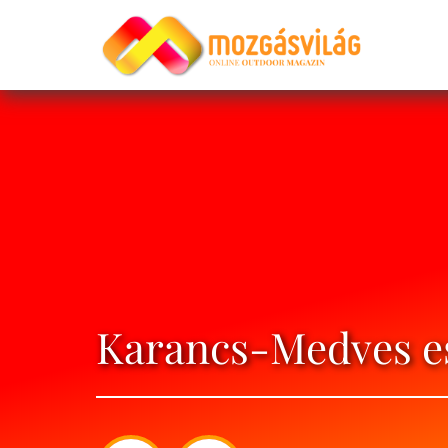
Karancs-Medves e