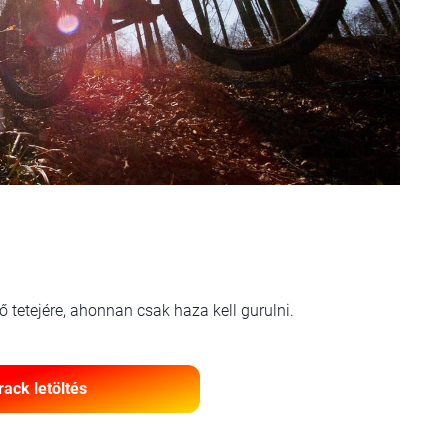
tetejére, ahonnan csak haza kell gurulni.
rack letöltés