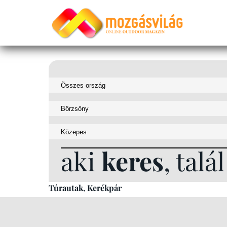
aki
keres
, talál
Túrautak, Kerékpár