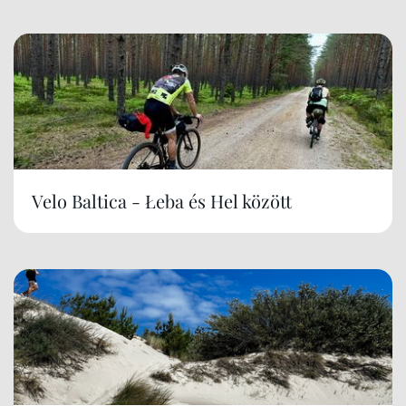
Velo Baltica - Łeba és Hel között