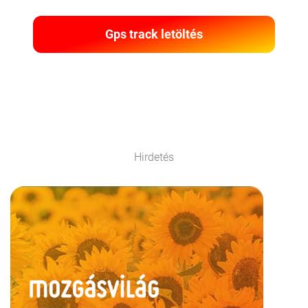
Gps track letöltés
Hirdetés