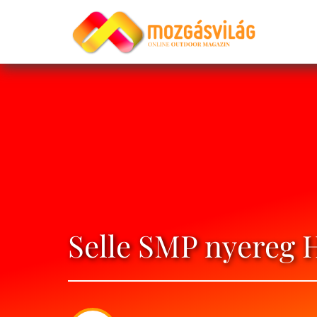
Selle SMP nyereg 