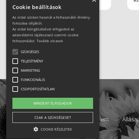
Cookie beállítások
Az oldal sütiket használ a felhasználói élmény
fokozása céljából.
Az oldal böngészésével elfogadod az
adatvédelmi tájékoztató szerinti cookie
felhasználást.
Tovább olvasok
SZÜKSÉGES
TELJESÍTMÉNY
MARKETING
FUNKCIONÁLIS
CSOPORTOSÍTATLAN
MINDENT ELFOGADOK
CSAK A SZÜKSÉGESET
Adatvédelem
Állása
COOKIE RÉSZLETEK