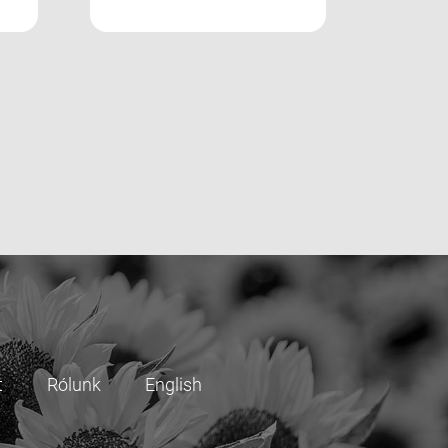
t
Rólunk
English