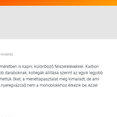
Hirdetés
éretben is kapni, különböző felszerelésekkel. Karbon
 daraboknak, kollegák állítása szerint az egyik legjobb
hettük őket, a menettapasztalat még kimaradt, de ami
y a nyeregvázcső nem a monoblokkhoz érkezik be, ezzel