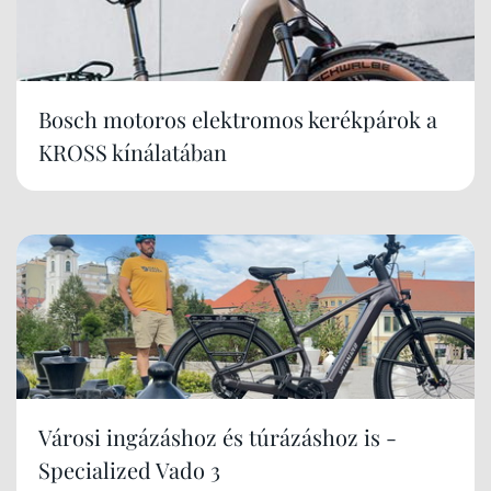
Bosch motoros elektromos kerékpárok a
KROSS kínálatában
Városi ingázáshoz és túrázáshoz is -
Specialized Vado 3