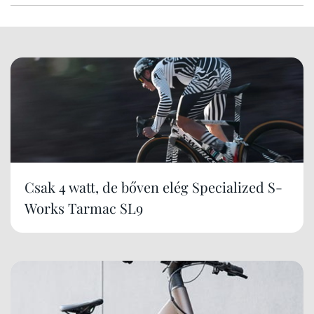
Csak 4 watt, de bőven elég Specialized S-
Works Tarmac SL9