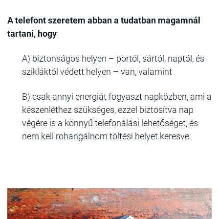
A telefont szeretem abban a tudatban magamnál
tartani, hogy
A) biztonságos helyen – portól, sártól, naptól, és
szikláktól védett helyen – van, valamint
B) csak annyi energiát fogyaszt napközben, ami a
készenléthez szükséges, ezzel biztosítva nap
végére is a könnyű telefonálási lehetőséget, és
nem kell rohangálnom töltési helyet keresve.