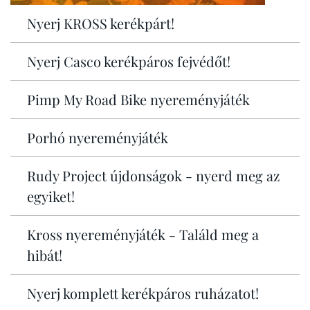
Nyerj KROSS kerékpárt!
Nyerj Casco kerékpáros fejvédőt!
Pimp My Road Bike nyereményjáték
Porhó nyereményjáték
Rudy Project újdonságok - nyerd meg az
egyiket!
Kross nyereményjáték - Találd meg a
hibát!
Nyerj komplett kerékpáros ruházatot!