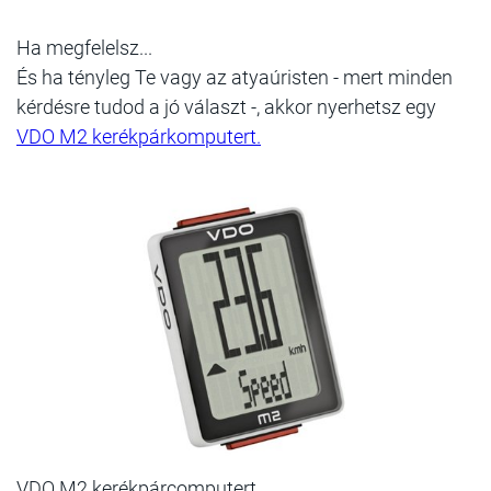
Ha megfelelsz...
És ha tényleg Te vagy az atyaúristen - mert minden
kérdésre tudod a jó választ -, akkor nyerhetsz egy
VDO M2 kerékpárkomputert.
VDO M2 kerékpárcomputert