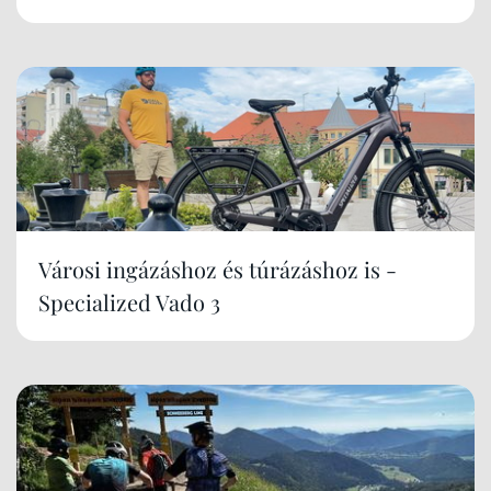
Városi ingázáshoz és túrázáshoz is -
Specialized Vado 3