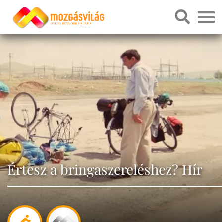
Értesz a bringaszereléshez? Hír