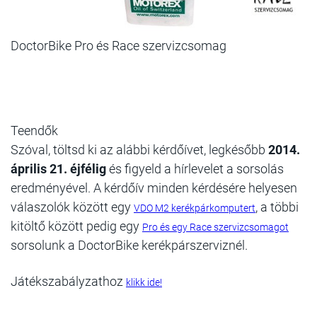
DoctorBike Pro és Race szervizcsomag
Teendők
Szóval, töltsd ki az alábbi kérdőívet, legkésőbb
2014.
április 21. éjfélig
és figyeld a hírlevelet a sorsolás
eredményével. A kérdőív minden kérdésére helyesen
válaszolók között egy
, a többi
VDO M2 kerékpárkomputert
kitöltő között pedig egy
Pro és egy Race szervizcsomagot
sorsolunk a DoctorBike kerékpárszerviznél.
Játékszabályzathoz
klikk ide!