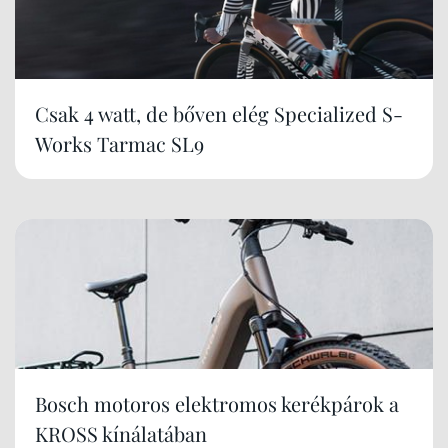
Csak 4 watt, de bőven elég Specialized S-
Works Tarmac SL9
Bosch motoros elektromos kerékpárok a
KROSS kínálatában