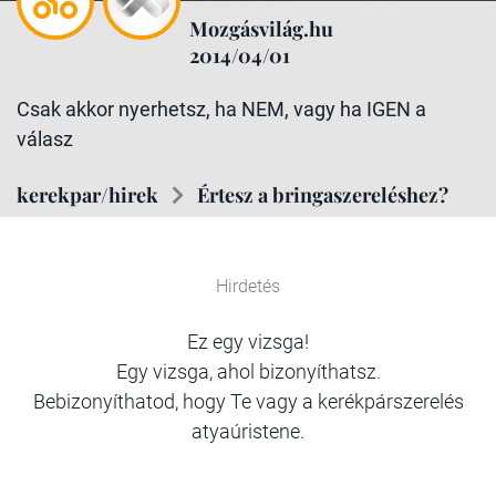
Mozgásvilág.hu
2014/04/01
Csak akkor nyerhetsz, ha NEM, vagy ha IGEN a
válasz
kerekpar/hirek
Értesz a bringaszereléshez?
Hirdetés
Ez egy vizsga!
Egy vizsga, ahol bizonyíthatsz.
Bebizonyíthatod, hogy Te vagy a kerékpárszerelés
atyaúristene.