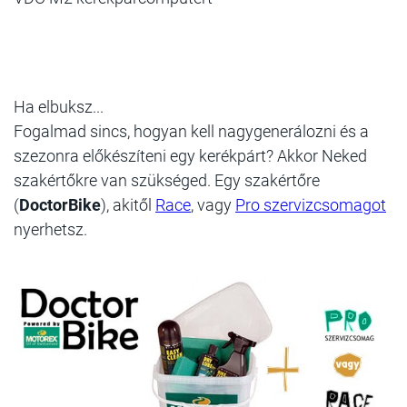
Ha elbuksz...
Fogalmad sincs, hogyan kell nagygenerálozni és a
szezonra előkészíteni egy kerékpárt? Akkor Neked
szakértőkre van szükséged. Egy szakértőre
(
DoctorBike
), akitől
Race
, vagy
Pro szervizcsomagot
nyerhetsz.