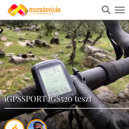
iGPSSPORT iGS520 teszt