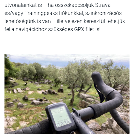
útvonalainkat is – ha összekapcsoljuk Strava
és/vagy Trainingpeaks fiókunkkal, szinkronizációs
lehetőségünk is van – illetve ezen keresztül tehetjük
fel a navigációhoz szükséges GPX filet is!