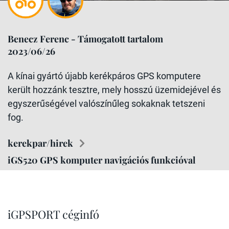
Benecz Ferenc - Támogatott tartalom
2023/06/26
A kínai gyártó újabb kerékpáros GPS komputere
került hozzánk tesztre, mely hosszú üzemidejével és
egyszerűségével valószínűleg sokaknak tetszeni
fog.
kerekpar/hirek
iGS520 GPS komputer navigációs funkcióval
iGPSPORT céginfó