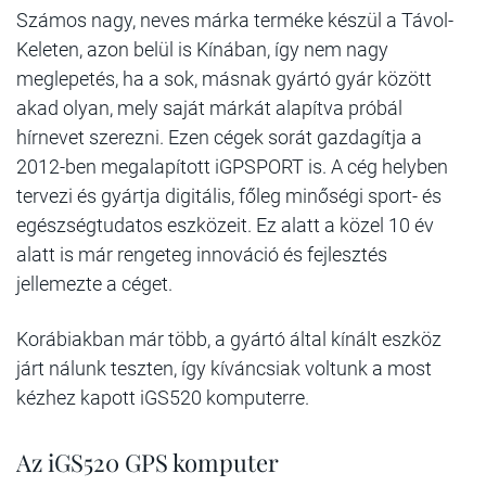
Számos nagy, neves márka terméke készül a Távol-
Keleten, azon belül is Kínában, így nem nagy
meglepetés, ha a sok, másnak gyártó gyár között
akad olyan, mely saját márkát alapítva próbál
hírnevet szerezni. Ezen cégek sorát gazdagítja a
2012-ben megalapított iGPSPORT is. A cég helyben
tervezi és gyártja digitális, főleg minőségi sport- és
egészségtudatos eszközeit. Ez alatt a közel 10 év
alatt is már rengeteg innováció és fejlesztés
jellemezte a céget.
Korábiakban már több, a gyártó által kínált eszköz
járt nálunk teszten, így kíváncsiak voltunk a most
kézhez kapott iGS520 komputerre.
Az iGS520 GPS komputer