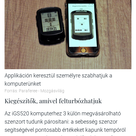
Applikáción keresztül személyre szabhatjuk a
komputerünket
Forrás: Paraferee - Mozgásvilág
Kiegészítők, amivel felturbózhatjuk
Az iGS520 komputerhez 3 külön megvásárolható
szenzort tudunk párosítani: a sebesség szenzor
segítségével pontosabb értékeket kapunk tempóról