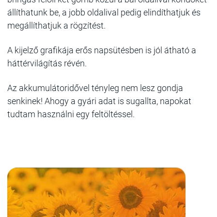
állíthatunk be, a jobb oldalival pedig elindíthatjuk és
megállíthatjuk a rögzítést.
A kijelző grafikája erős napsütésben is jól átható a
háttérvilágítás révén.
Az akkumulátoridővel tényleg nem lesz gondja
senkinek! Ahogy a gyári adat is sugallta, napokat
tudtam használni egy feltöltéssel.