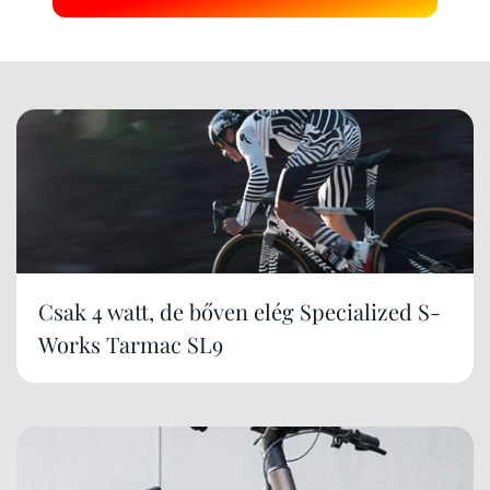
Csak 4 watt, de bőven elég Specialized S-
Works Tarmac SL9