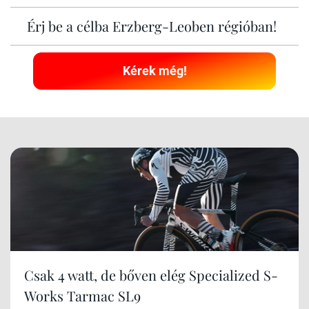
Érj be a célba Erzberg-Leoben régióban!
Kérek még!
Csak 4 watt, de bőven elég Specialized S-
Works Tarmac SL9