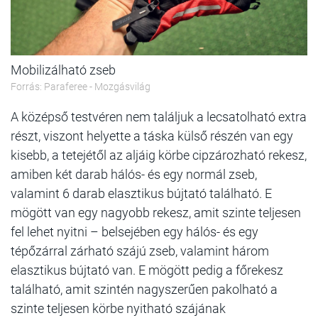
Mobilizálható zseb
Forrás: Paraferee - Mozgásvilág
A középső testvéren nem találjuk a lecsatolható extra
részt, viszont helyette a táska külső részén van egy
kisebb, a tetejétől az aljáig körbe cipzározható rekesz,
amiben két darab hálós- és egy normál zseb,
valamint 6 darab elasztikus bújtató található. E
mögött van egy nagyobb rekesz, amit szinte teljesen
fel lehet nyitni – belsejében egy hálós- és egy
tépőzárral zárható szájú zseb, valamint három
elasztikus bújtató van. E mögött pedig a főrekesz
található, amit szintén nagyszerűen pakolható a
szinte teljesen körbe nyitható szájának