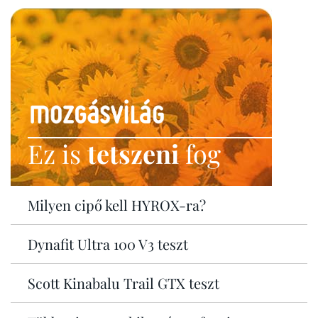
Ez is
tetszeni
fog
Milyen cipő kell HYROX-ra?
Dynafit Ultra 100 V3 teszt
Scott Kinabalu Trail GTX teszt