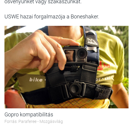
ösvényünket vagy szakaszunkat.
USWE hazai forgalmazója a Boneshaker.
Gopro kompatibilitás
Forrás: Paraferee - Mozgásvilág