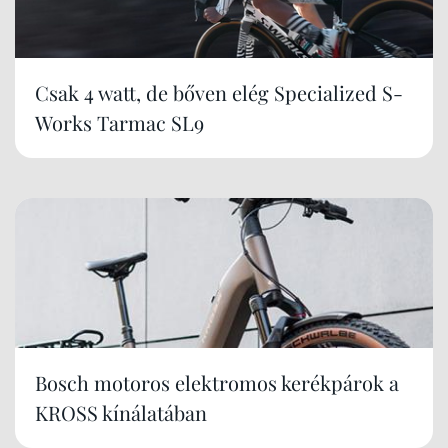
Csak 4 watt, de bőven elég Specialized S-
Works Tarmac SL9
Bosch motoros elektromos kerékpárok a
KROSS kínálatában