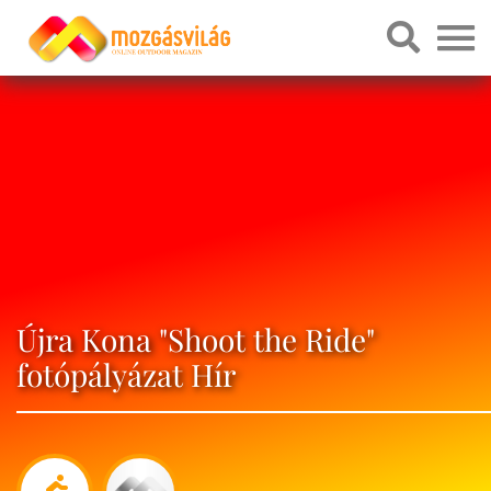
Újra Kona "Shoot the Ride"
fotópályázat Hír