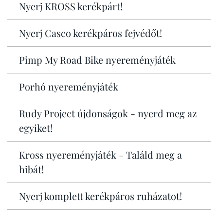
Nyerj KROSS kerékpárt!
Nyerj Casco kerékpáros fejvédőt!
Pimp My Road Bike nyereményjáték
Porhó nyereményjáték
Rudy Project újdonságok - nyerd meg az
egyiket!
Kross nyereményjáték - Találd meg a
hibát!
Nyerj komplett kerékpáros ruházatot!