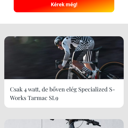
Kérek még!
Csak 4 watt, de bőven elég Specialized S-
Works Tarmac SL9