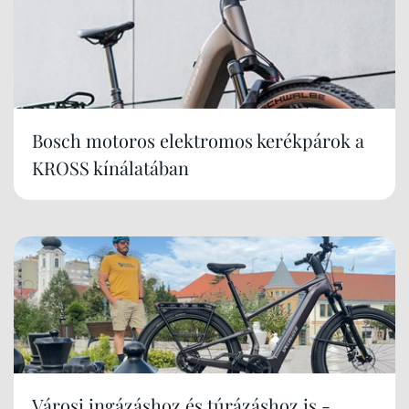
Bosch motoros elektromos kerékpárok a
KROSS kínálatában
Városi ingázáshoz és túrázáshoz is -