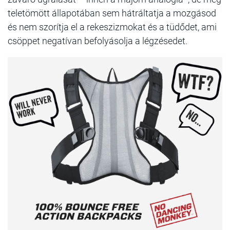
teletömött állapotában sem hátráltatja a mozgásod
és nem szorítja el a rekeszizmokat és a tüdődet, ami
csöppet negatívan befolyásolja a légzésedet.