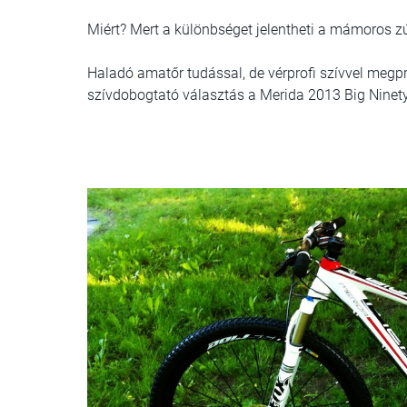
Miért? Mert a különbséget jelentheti a mámoros zú
Haladó amatőr tudással, de vérprofi szívvel megp
szívdobogtató választás a Merida 2013 Big Ninet