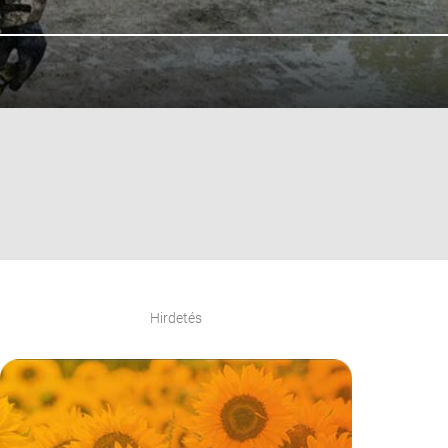
Hirdetés