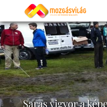
Saras vigyor a ké