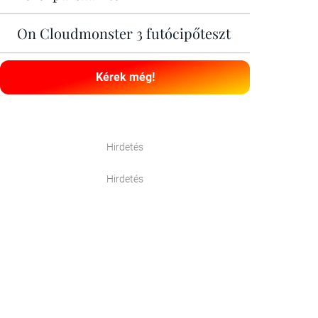
On Cloudmonster 3 futócipőteszt
Kérek még!
Hirdetés
Hirdetés