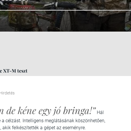
e XT-M teszt
Hirdetés
 de kéne egy jó bringa!”
Hál
e a célzást. Intelligens meglátásának köszönhetően,
 akik felkészítették a gépet az eseményre.