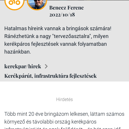
Benecz Ferenc
2022/10/18
Hatalmas híreink vannak a bringások számára!
Ránézhetünk a nagy "tervezőasztalra", milyen
kerékpáros fejlesztések vannak folyamatban
hazánkban.
kerekpar/hirek
Kerékpárút, infrastruktúra fejlesztések
Hirdetés
Több mint 20 éve bringázom lelkesen, láttam számos
környező és távolabbi ország kerékpáros