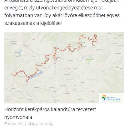
ér véget, mely útvonal engedélyeztetése már
folyamatban van, így akár jövőre elkezdődhet egyes
szakaszainak a kijelölése!
Horizont kerékpáros kalandtúra tervezett
nyomvonala
Forrás: Aktív Magyarország