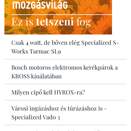
Ez is
tetszeni
fog
Csak 4 watt, de bőven elég Specialized S-
Works Tarmac SL9
Bosch motoros elektromos kerékpárok a
KROSS kínálatában
Milyen cipő kell HYROX-ra?
Városi ingázáshoz és túrázáshoz is -
Specialized Vado 3