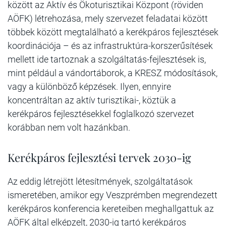
között az Aktív és Ökoturisztikai Központ (röviden
AÖFK) létrehozása, mely szervezet feladatai között
többek között megtalálható a kerékpáros fejlesztések
koordinációja – és az infrastruktúra-korszerűsítések
mellett ide tartoznak a szolgáltatás-fejlesztések is,
mint például a vándortáborok, a KRESZ módosítások,
vagy a különböző képzések. Ilyen, ennyire
koncentráltan az aktív turisztikai-, köztük a
kerékpáros fejlesztésekkel foglalkozó szervezet
korábban nem volt hazánkban.
Kerékpáros fejlesztési tervek 2030-ig
Az eddig létrejött létesítmények, szolgáltatások
ismeretében, amikor egy Veszprémben megrendezett
kerékpáros konferencia kereteiben meghallgattuk az
AÖFK által elképzelt, 2030-ig tartó kerékpáros