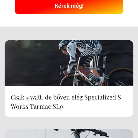
Kérek még!
Csak 4 watt, de bőven elég Specialized S-
Works Tarmac SL9