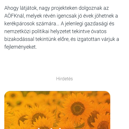
Ahogy látjátok, nagy projekteken dolgoznak az
AÖFKnál, melyek révén igencsak jó évek jöhetnek a
kerékpárosok számára… A jelenlegi gazdasági és
nemzetközi politikai helyzetet tekintve óvatos
bizakodással tekintünk előre, és izgatottan várjuk a
fejleményeket.
Hirdetés