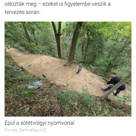
célozták meg – ezeket is figyelembe veszik a
tervezés során.
Épül a sötétvölgyi nyomvonal
Forrás: Darkvalley KSE