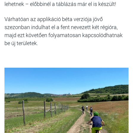
lehetnek – előbbinél a táblázás már el is készült!
Várhatóan az applikáció béta verziója jövő
szezonban indulhat el a fent nevezett két régióra,
majd ezt követően folyamatosan kapcsolódhatnak
be új területek.