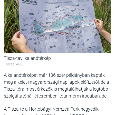
Tisza-tavi kalandtérkép
Forrás: AOK
A kalandtérképet már 136 ezer példányban kapták
meg a kelet-magyarországi napilapok előfizetői, de a
Tisza-tóra most érkezők is megtalálhatják a legtöbb
szolgáltatónál, étteremben, tourinform irodában, de
A Tisza-tó a Hortobágyi Nemzeti Park negyedik