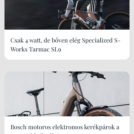
Csak 4 watt, de bőven elég Specialized S-
Works Tarmac SL9
Bosch motoros elektromos kerékpárok a