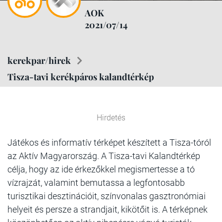
AOK
2021/07/14
kerekpar/hirek
Tisza-tavi kerékpáros kalandtérkép
Hirdetés
Játékos és informatív térképet készített a Tisza-tóról
az Aktív Magyarország. A Tisza-tavi Kalandtérkép
célja, hogy az ide érkezőkkel megismertesse a tó
vízrajzát, valamint bemutassa a legfontosabb
turisztikai desztinációit, színvonalas gasztronómiai
helyeit és persze a strandjait, kikötőit is. A térképnek