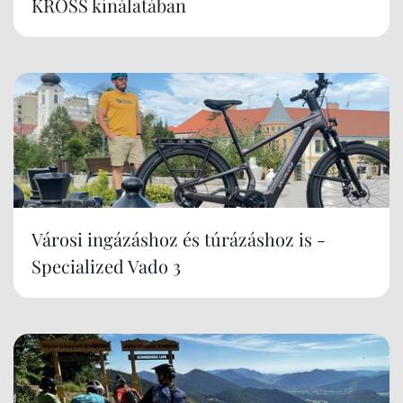
KROSS kínálatában
Városi ingázáshoz és túrázáshoz is -
Specialized Vado 3