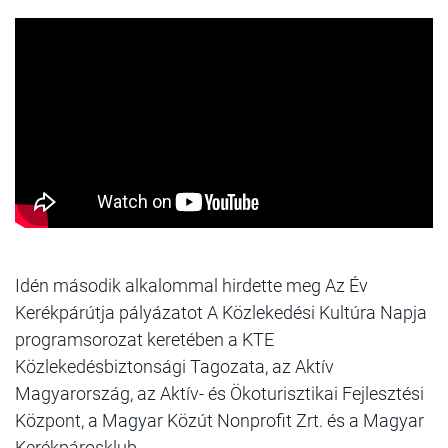
Idén második alkalommal hirdette meg Az Év
Kerékpárútja pályázatot A Közlekedési Kultúra Napja
programsorozat keretében a KTE
Közlekedésbiztonsági Tagozata, az Aktív
Magyarország, az Aktív- és Ökoturisztikai Fejlesztési
Központ, a Magyar Közút Nonprofit Zrt. és a Magyar
Kerékpárosklub.