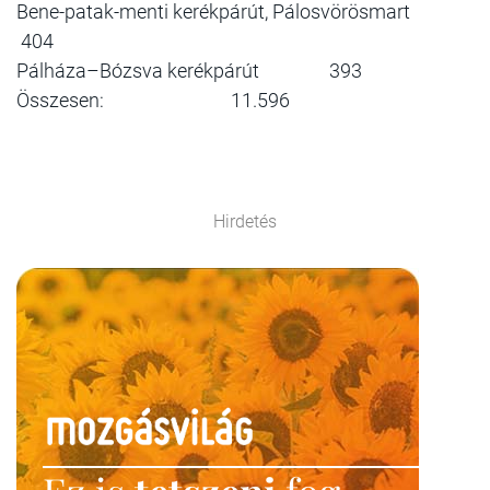
Bene-patak-menti kerékpárút, Pálosvörösmart
404
Pálháza–Bózsva kerékpárút 393
Összesen: 11.596
Hirdetés