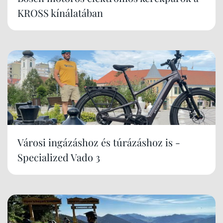
KROSS kínálatában
Városi ingázáshoz és túrázáshoz is -
Specialized Vado 3