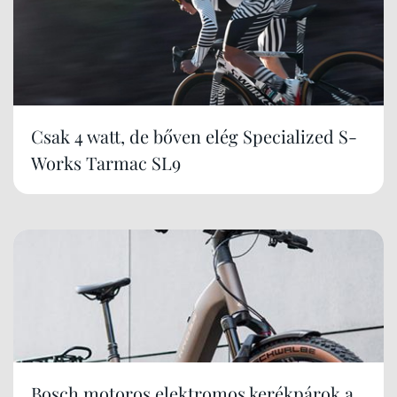
Csak 4 watt, de bőven elég Specialized S-
Works Tarmac SL9
Bosch motoros elektromos kerékpárok a