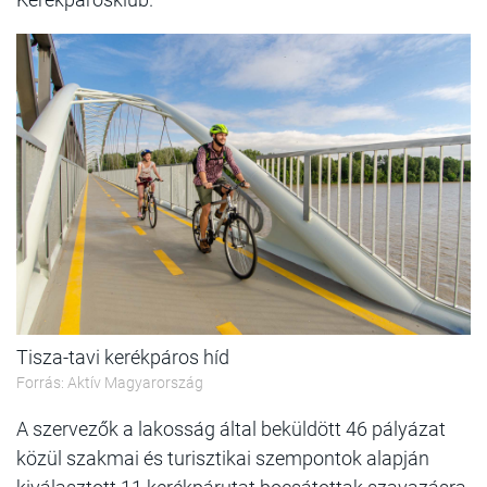
Tisza-tavi kerékpáros híd
Forrás: Aktív Magyarország
A szervezők a lakosság által beküldött 46 pályázat
közül szakmai és turisztikai szempontok alapján