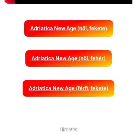
Adriatica New Age (női, fekete)
Adriatica New Age (női, fehér)
Adriatica New Age (férfi, fekete)
Hirdetés