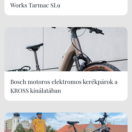
Works Tarmac SL9
Bosch motoros elektromos kerékpárok a
KROSS kínálatában