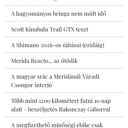
A hagyományos bringa nem múlt idő
Scott Kinabalu Trail GTX teszt
A Shimano 2026-os újításai (ezidáig)
Merida Reacto... az ötödik
A magyar srác a Meridánál: Váradi
Csongor interjú
Több mint 1200 kilométert futni 10 nap
alatt - beszélgetés Rakonczay Gáborral
A megfizethető minőségi ebike csak