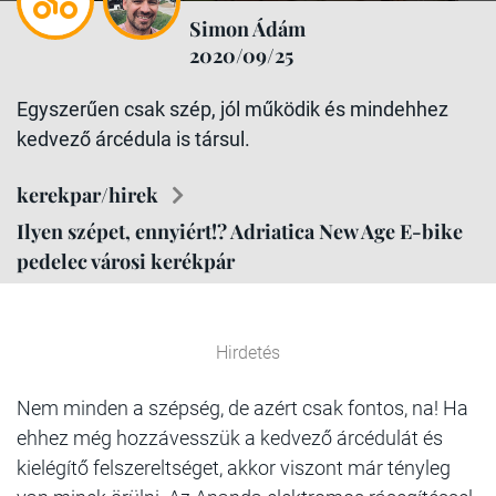
Simon Ádám
2020/09/25
Egyszerűen csak szép, jól működik és mindehhez
kedvező árcédula is társul.
kerekpar/hirek
Ilyen szépet, ennyiért!? Adriatica New Age E-bike
pedelec városi kerékpár
Hirdetés
Nem minden a szépség, de azért csak fontos, na! Ha
ehhez még hozzávesszük a kedvező árcédulát és
kielégítő felszereltséget, akkor viszont már tényleg