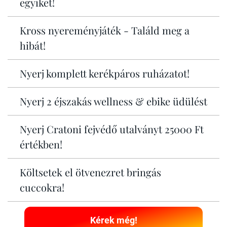
egyiket!
Kross nyereményjáték - Találd meg a
hibát!
Nyerj komplett kerékpáros ruházatot!
Nyerj 2 éjszakás wellness & ebike üdülést
Nyerj Cratoni fejvédő utalványt 25000 Ft
értékben!
Költsetek el ötvenezret bringás
cuccokra!
Kérek még!