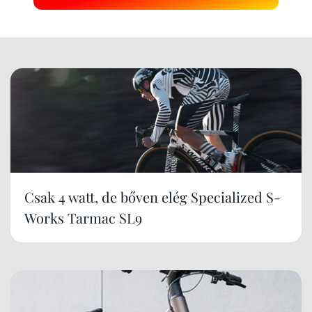
Csak 4 watt, de bőven elég Specialized S-
Works Tarmac SL9