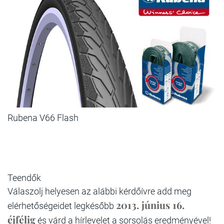
Rubena V66 Flash
Teendők
Válaszolj helyesen az alábbi kérdőívre add meg
2013. június 16.
elérhetőségeidet legkésőbb
éjfélig
és várd a hírlevelet a sorsolás eredményével!