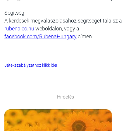
Segítség
A kérdések megválaszolásához segítséget találsz a
rubena.co.hu
weboldalon, vagy a
facebook.com/RubenaHungary
címen.
Játékszabályzathoz klikk ide!
Hirdetés