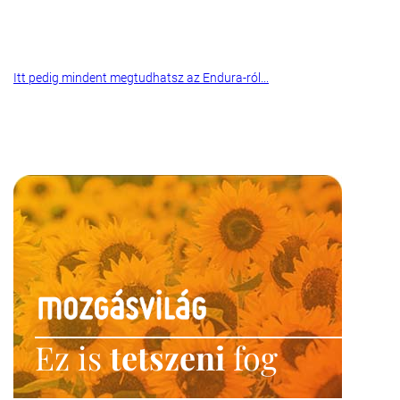
Itt pedig mindent megtudhatsz az Endura-ról...
Ez is
tetszeni
fog