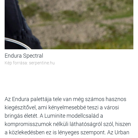
Endura Spectral
Kép forrása: serpentine.hu
Az Endura palettája tele van még számos hasznos
kiegészítővel, ami kényelmesebbé teszi a városi
bringás életét. A Luminite modellcsalád a
kompromisszumok nélküli láthatóságról szól, hiszen
a közlekedésben ez is lényeges szempont. Az Urban