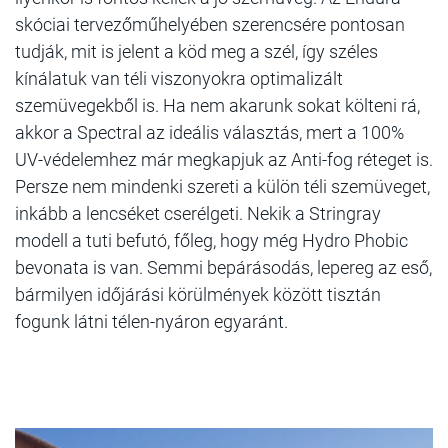
skóciai tervezőműhelyében szerencsére pontosan
tudják, mit is jelent a köd meg a szél, így széles
kínálatuk van téli viszonyokra optimalizált
szemüvegekből is. Ha nem akarunk sokat költeni rá,
akkor a Spectral az ideális választás, mert a 100%
UV-védelemhez már megkapjuk az Anti-fog réteget is.
Persze nem mindenki szereti a külön téli szemüveget,
inkább a lencséket cserélgeti. Nekik a Stringray
modell a tuti befutó, főleg, hogy még Hydro Phobic
bevonata is van. Semmi bepárásodás, lepereg az eső,
bármilyen időjárási körülmények között tisztán
fogunk látni télen-nyáron egyaránt.