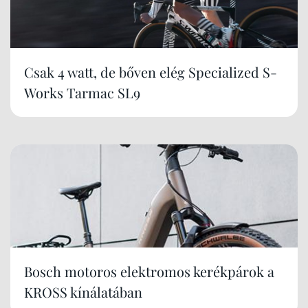
Csak 4 watt, de bőven elég Specialized S-
Works Tarmac SL9
Bosch motoros elektromos kerékpárok a
KROSS kínálatában