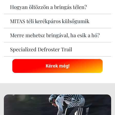
Hogyan öltözzön a bringás télen?
MITAS téli kerékpáros külsőgumik
Merre mehetsz bringával, ha esik a hó?
Specialized Defroster Trail
Kérek még!