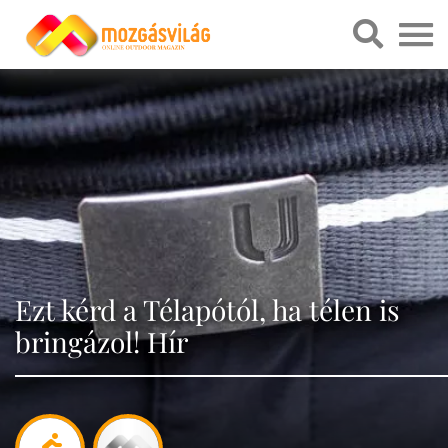
Ezt kérd a Télapótól, ha télen is
bringázol! Hír