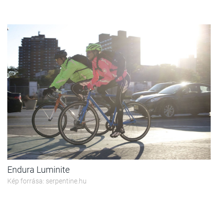
Endura Luminite
Kép forrása: serpentine.hu