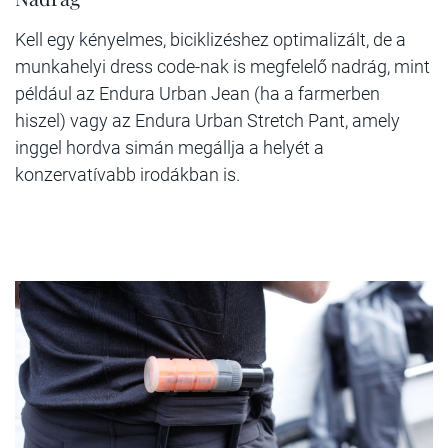
Kell egy kényelmes, biciklizéshez optimalizált, de a
munkahelyi dress code-nak is megfelelő nadrág, mint
például az Endura Urban Jean (ha a farmerben
hiszel) vagy az Endura Urban Stretch Pant, amely
inggel hordva simán megállja a helyét a
konzervatívabb irodákban is.