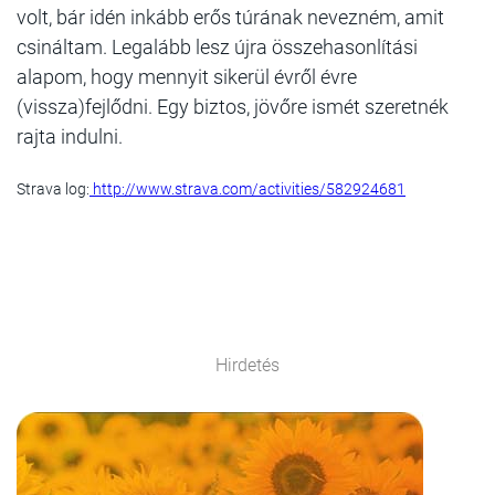
volt, bár idén inkább erős túrának nevezném, amit
csináltam. Legalább lesz újra összehasonlítási
alapom, hogy mennyit sikerül évről évre
(vissza)fejlődni. Egy biztos, jövőre ismét szeretnék
rajta indulni.
Strava log:
http://www.strava.com/activities/582924681
Hirdetés