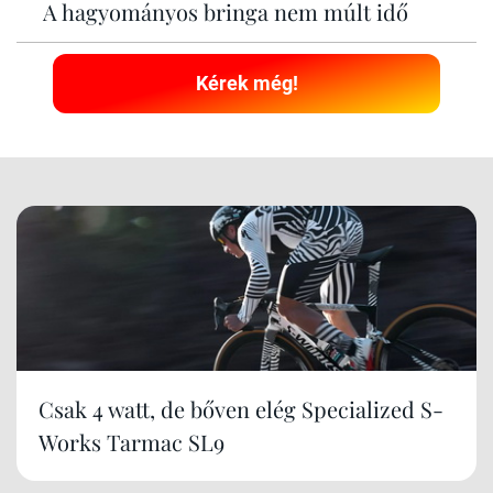
A hagyományos bringa nem múlt idő
Kérek még!
Csak 4 watt, de bőven elég Specialized S-
Works Tarmac SL9