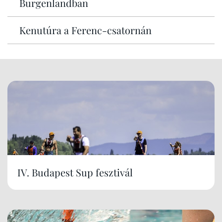
Burgenlandban
Kenutúra a Ferenc-csatornán
IV. Budapest Sup fesztivál