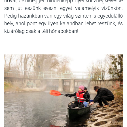
hóval, de hideggel mindenképp. Ilyenkor a legkevésbé
sem jut eszünk evezni egyet valamelyik vizünkön.
Pedig hazánkban van egy világ szinten is egyedülálló
hely, ahol pont egy ilyen kalandban lehet részünk, és
kizárólag csak a téli hónapokban!