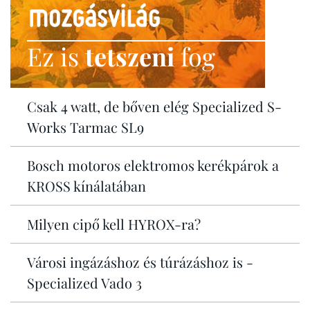
Ez is
tetszeni
fog
Csak 4 watt, de bőven elég Specialized S-
Works Tarmac SL9
Bosch motoros elektromos kerékpárok a
KROSS kínálatában
Milyen cipő kell HYROX-ra?
Városi ingázáshoz és túrázáshoz is -
Specialized Vado 3