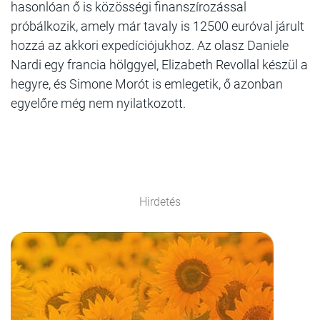
hasonlóan ő is közösségi finanszírozással
próbálkozik, amely már tavaly is 12500 euróval járult
hozzá az akkori expedíciójukhoz. Az olasz Daniele
Nardi egy francia hölggyel, Elizabeth Revollal készül a
hegyre, és Simone Morót is emlegetik, ő azonban
egyelőre még nem nyilatkozott.
Hirdetés