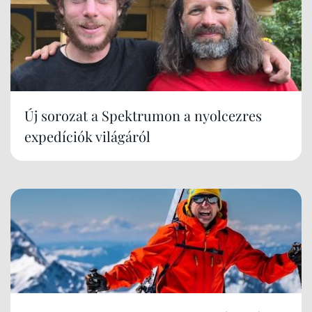
Új sorozat a Spektrumon a nyolcezres
expedíciók világáról