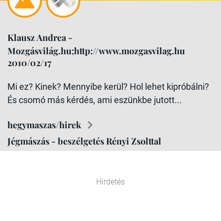
Klausz Andrea -
Mozgásvilág.hu;http://www.mozgasvilag.hu
2010/02/17
Mi ez? Kinek? Mennyibe kerül? Hol lehet kipróbálni?
És csomó más kérdés, ami eszünkbe jutott...
hegymaszas/hirek
Jégmászás - beszélgetés Rényi Zsolttal
Hirdetés