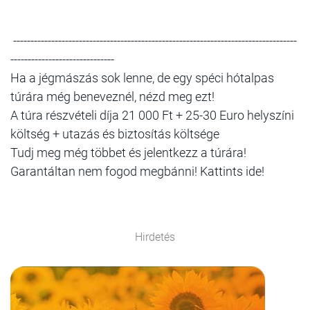
----------------------------------------------------------------------------------
------------------------------
Ha a jégmászás sok lenne, de egy spéci hótalpas
túrára még beneveznél, nézd meg ezt!
A túra részvételi díja 21 000 Ft + 25-30 Euro helyszíni
költség + utazás és biztosítás költsége
Tudj meg még többet és jelentkezz a túrára!
Garantáltan nem fogod megbánni! Kattints ide!
Hirdetés