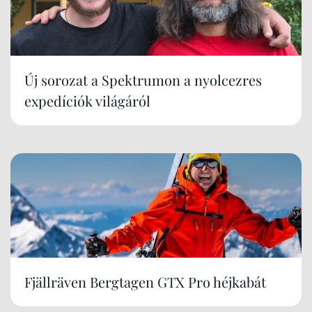
Új sorozat a Spektrumon a nyolcezres
expedíciók világáról
Fjällräven Bergtagen GTX Pro héjkabát