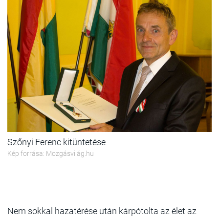
Szőnyi Ferenc kitüntetése
Kép forrása: Mozgásvilág.hu
Nem sokkal hazatérése után kárpótolta az élet az