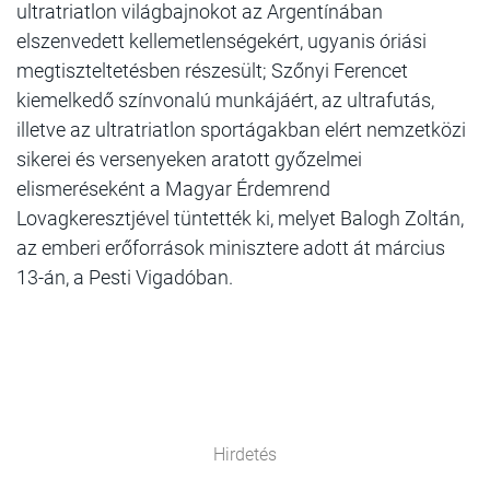
ultratriatlon világbajnokot az Argentínában
elszenvedett kellemetlenségekért, ugyanis óriási
megtiszteltetésben részesült; Szőnyi Ferencet
kiemelkedő színvonalú munkájáért, az ultrafutás,
illetve az ultratriatlon sportágakban elért nemzetközi
sikerei és versenyeken aratott győzelmei
elismeréseként a Magyar Érdemrend
Lovagkeresztjével tüntették ki, melyet Balogh Zoltán,
az emberi erőforrások minisztere adott át március
13-án, a Pesti Vigadóban.
Hirdetés