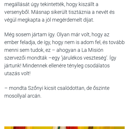
megállását úgy tekintették, hogy kiszállt a
versenyből. Másnap sikerült tisztáznia a nevét és
végül megkapta a jól megérdemelt díjat.
Még sosem jártam így. Olyan már volt, hogy az
ember feladja, de így, hogy nem is adom fel, és tovább
menni sem tudok, ez – ahogyan a La Misión
szervezői mondták –egy ’járulékos veszteség’. Így
jártunk! Mindennek ellenére tényleg csodálatos
utazás volt!
– mondta Szőnyi kicsit csalódottan, de őszinte
mosollyal arcán.