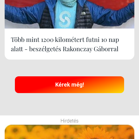
Több mint 1200 kilométert futni 10 nap
alatt - beszélgetés Rakonczay Gáborral
Kérek még!
Hirdetés