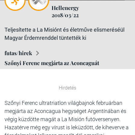
Hellenergy
2018/03/22
Teljesítette a La Misiónt és életműve elismeréséül
Magyar Érdemrenddel tüntették ki
futas/hirek
Szőnyi Ferenc megjárta az Aconcaguát
Hirdetés
Szőnyi Ferenc ultratriatlon világbajnok februárban
megjárta az Aconcagua hegységet Argentínában és
végig küzdötte magát a La Misión futóversenyen.
Hazatérve még egy vírust is leküzdött, de kiheverve a