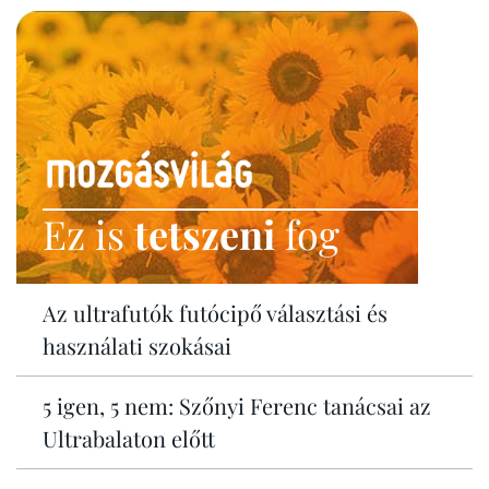
Ez is
tetszeni
fog
Az ultrafutók futócipő választási és
használati szokásai
5 igen, 5 nem: Szőnyi Ferenc tanácsai az
Ultrabalaton előtt