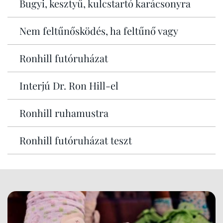
Bugyi, kesztyű, kulcstartó karácsonyra
Nem feltűnősködés, ha feltűnő vagy
Ronhill futóruházat
Interjú Dr. Ron Hill-el
Ronhill ruhamustra
Ronhill futóruházat teszt