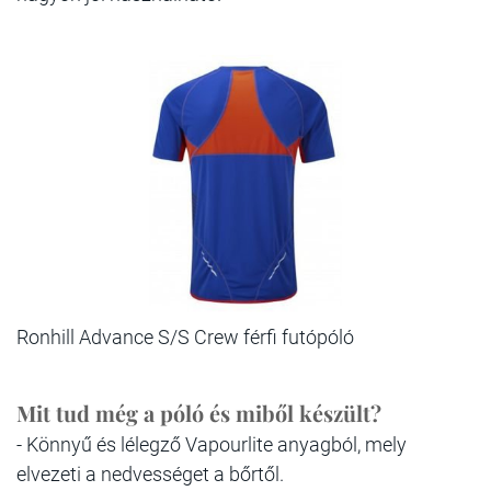
Ronhill Advance S/S Crew férfi futópóló
Mit tud még a póló és miből készült?
- Könnyű és lélegző Vapourlite anyagból, mely
elvezeti a nedvességet a bőrtől.