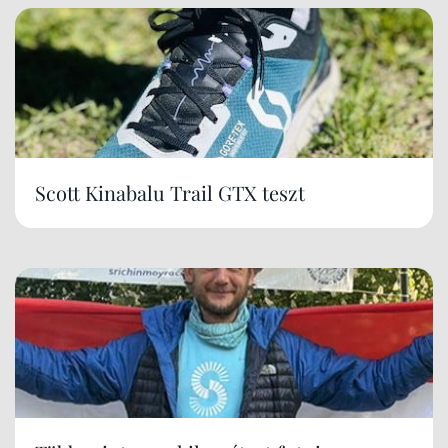
Scott Kinabalu Trail GTX teszt