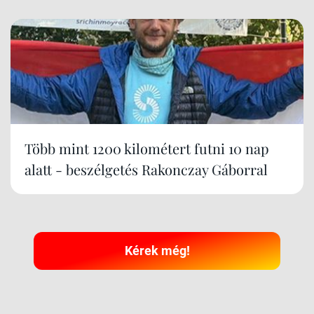
Több mint 1200 kilométert futni 10 nap
alatt - beszélgetés Rakonczay Gáborral
Kérek még!