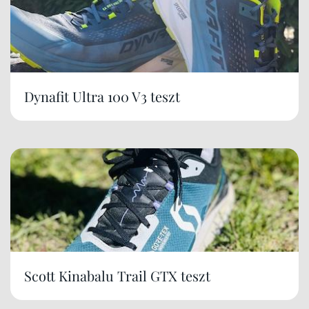
Dynafit Ultra 100 V3 teszt
Scott Kinabalu Trail GTX teszt