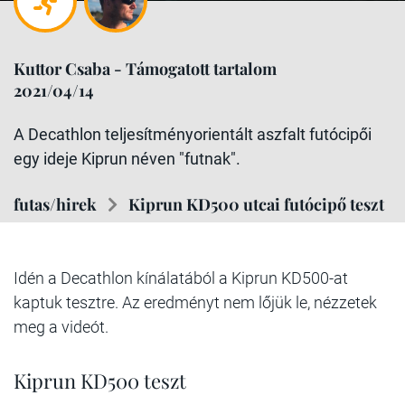
Kuttor Csaba - Támogatott tartalom
2021/04/14
A Decathlon teljesítményorientált aszfalt futócipői
egy ideje Kiprun néven "futnak".
futas/hirek
Kiprun KD500 utcai futócipő teszt
Idén a Decathlon kínálatából a Kiprun KD500-at
kaptuk tesztre. Az eredményt nem lőjük le, nézzetek
meg a videót.
Kiprun KD500 teszt