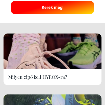
Kérek még!
Milyen cipő kell HYROX-ra?