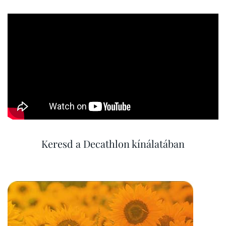
Keresd a Decathlon kínálatában