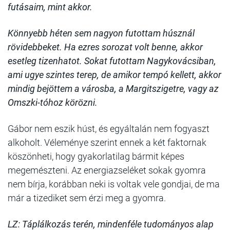
futásaim, mint akkor.
Könnyebb héten sem nagyon futottam húsznál
rövidebbeket. Ha ezres sorozat volt benne, akkor
esetleg tizenhatot. Sokat futottam Nagykovácsiban,
ami ugye szintes terep, de amikor tempó kellett, akkor
mindig bejöttem a városba, a Margitszigetre, vagy az
Omszki-tóhoz körözni.
Gábor nem eszik húst, és egyáltalán nem fogyaszt
alkoholt. Véleménye szerint ennek a két faktornak
köszönheti, hogy gyakorlatilag bármit képes
megemészteni. Az energiazseléket sokak gyomra
nem bírja, korábban neki is voltak vele gondjai, de ma
már a tizediket sem érzi meg a gyomra.
LZ: Táplálkozás terén, mindenféle tudományos alap