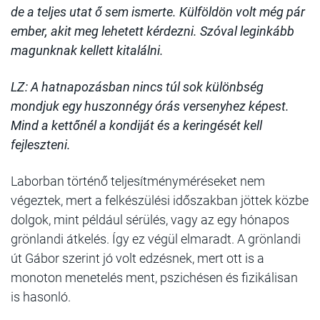
de a teljes utat ő sem ismerte. Külföldön volt még pár
ember, akit meg lehetett kérdezni. Szóval leginkább
magunknak kellett kitalálni.
LZ: A hatnapozásban nincs túl sok különbség
mondjuk egy huszonnégy órás versenyhez képest.
Mind a kettőnél a kondiját és a keringését kell
fejleszteni.
Laborban történő teljesítményméréseket nem
végeztek, mert a felkészülési időszakban jöttek közbe
dolgok, mint például sérülés, vagy az egy hónapos
grönlandi átkelés. Így ez végül elmaradt. A grönlandi
út Gábor szerint jó volt edzésnek, mert ott is a
monoton menetelés ment, pszichésen és fizikálisan
is hasonló.