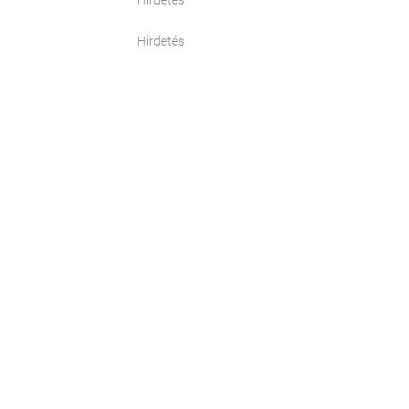
Hirdetés
Hirdetés