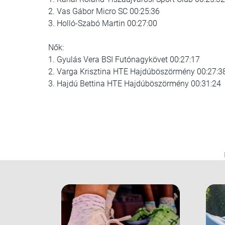
2. Vas Gábor Micro SC 00:25:36
3. Holló-Szabó Martin 00:27:00
Nők:
1. Gyulás Vera BSI Futónagykövet 00:27:17
2. Varga Krisztina HTE Hajdúböszörmény 00:27:3
3. Hajdú Bettina HTE Hajdúböszörmény 00:31:24