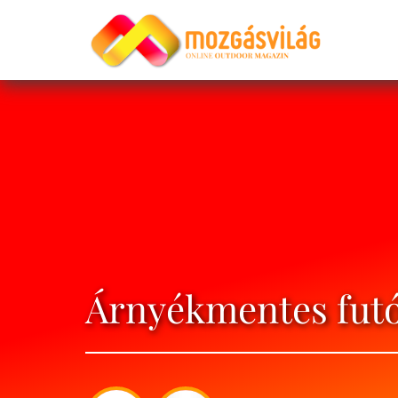
Árnyékmentes fut