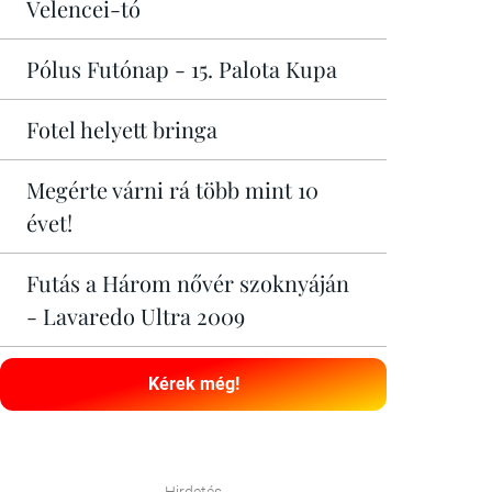
Velencei-tó
Pólus Futónap - 15. Palota Kupa
Fotel helyett bringa
Megérte várni rá több mint 10
évet!
Futás a Három nővér szoknyáján
- Lavaredo Ultra 2009
Kérek még!