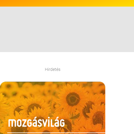
Hirdetés