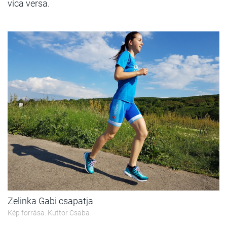
vica versa.
Zelinka Gabi csapatja
Kép forrása: Kuttor Csaba