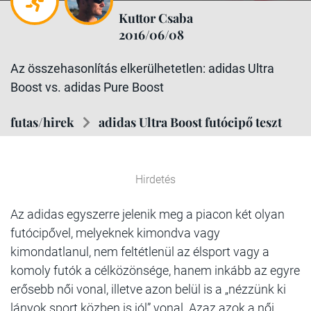
Kuttor Csaba
2016/06/08
Az összehasonlítás elkerülhetetlen: adidas Ultra
Boost vs. adidas Pure Boost
futas/hirek
adidas Ultra Boost futócipő teszt
Hirdetés
Az adidas egyszerre jelenik meg a piacon két olyan
futócipővel, melyeknek kimondva vagy
kimondatlanul, nem feltétlenül az élsport vagy a
komoly futók a célközönsége, hanem inkább az egyre
erősebb női vonal, illetve azon belül is a „nézzünk ki
lányok sport közben is jól” vonal. Azaz azok a női