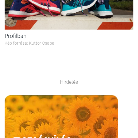
Profilban
Kép forrása: Kuttor Csaba
Hirdetés