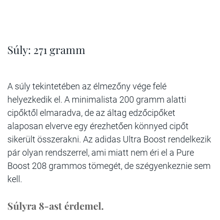
Súly: 271 gramm
A súly tekintetében az élmezőny vége felé
helyezkedik el. A minimalista 200 gramm alatti
cipőktől elmaradva, de az áltag edzőcipőket
alaposan elverve egy érezhetően könnyed cipőt
sikerült összerakni. Az adidas Ultra Boost rendelkezik
pár olyan rendszerrel, ami miatt nem éri el a Pure
Boost 208 grammos tömegét, de szégyenkeznie sem
kell.
Súlyra 8-ast érdemel.