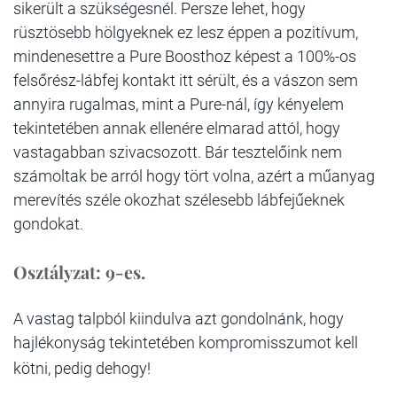
sikerült a szükségesnél. Persze lehet, hogy
rüsztösebb hölgyeknek ez lesz éppen a pozitívum,
mindenesettre a Pure Boosthoz képest a 100%-os
felsőrész-lábfej kontakt itt sérült, és a vászon sem
annyira rugalmas, mint a Pure-nál, így kényelem
tekintetében annak ellenére elmarad attól, hogy
vastagabban szivacsozott. Bár tesztelőink nem
számoltak be arról hogy tört volna, azért a műanyag
merevítés széle okozhat szélesebb lábfejűeknek
gondokat.
Osztályzat: 9-es.
A vastag talpból kiindulva azt gondolnánk, hogy
hajlékonyság tekintetében kompromisszumot kell
kötni, pedig dehogy!