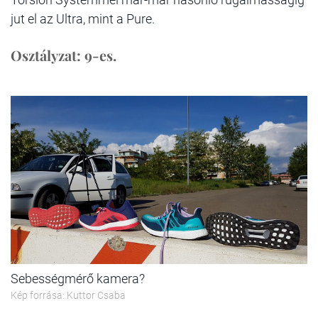
jut el az Ultra, mint a Pure.
Osztályzat: 9-es.
Sebességmérő kamera?
Kép forrása: Kuttor Csaba