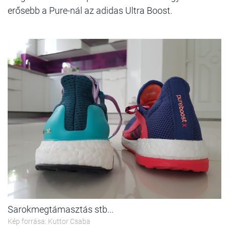
erősebb a Pure-nál az adidas Ultra Boost.
Sarokmegtámasztás stb...
Kép forrása: Kuttor Csaba