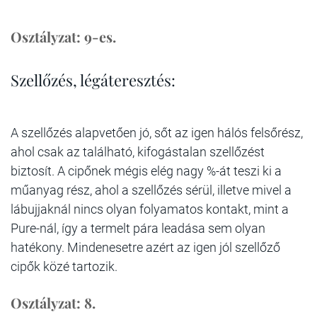
Osztályzat: 9-es.
Szellőzés, légáteresztés:
A szellőzés alapvetően jó, sőt az igen hálós felsőrész,
ahol csak az található, kifogástalan szellőzést
biztosít. A cipőnek mégis elég nagy %-át teszi ki a
műanyag rész, ahol a szellőzés sérül, illetve mivel a
lábujjaknál nincs olyan folyamatos kontakt, mint a
Pure-nál, így a termelt pára leadása sem olyan
hatékony. Mindenesetre azért az igen jól szellőző
cipők közé tartozik.
Osztályzat: 8.