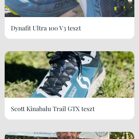
Dynafit Ultra 100 V3 teszt
Scott Kinabalu Trail GTX teszt