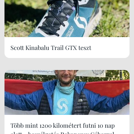
Scott Kinabalu Trail GTX teszt
Több mint 1200 kilométert futni 10 nap