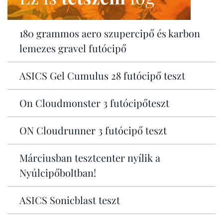
180 grammos aero szupercipő és karbon
lemezes gravel futócipő
ASICS Gel Cumulus 28 futócipő teszt
On Cloudmonster 3 futócipőteszt
ON Cloudrunner 3 futócipő teszt
Márciusban tesztcenter nyílik a
Nyúlcipőboltban!
ASICS Sonicblast teszt