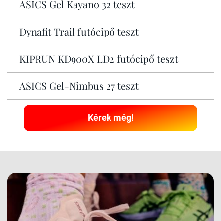
ASICS Gel Kayano 32 teszt
Dynafit Trail futócipő teszt
KIPRUN KD900X LD2 futócipő teszt
ASICS Gel-Nimbus 27 teszt
Kérek még!