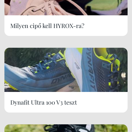
Milyen cipő kell HYROX-ra?
Dynafit Ultra 100 V3 teszt