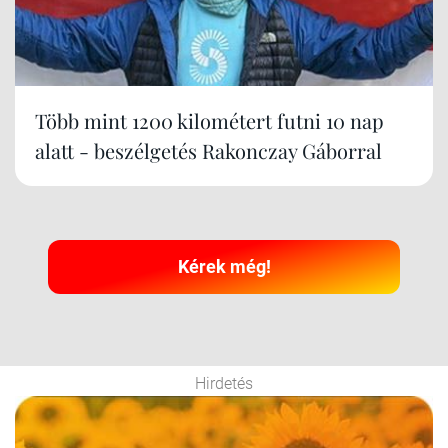
Több mint 1200 kilométert futni 10 nap
alatt - beszélgetés Rakonczay Gáborral
Kérek még!
Hirdetés