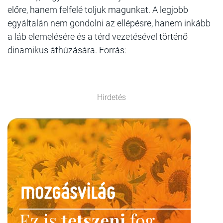
előre, hanem felfelé toljuk magunkat. A legjobb
egyáltalán nem gondolni az ellépésre, hanem inkább
a láb elemelésére és a térd vezetésével történő
dinamikus áthúzására. Forrás:
Hirdetés
Ez is
tetszeni
fog