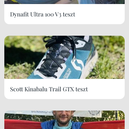
Dynafit Ultra 100 V3 teszt
Scott Kinabalu Trail GTX teszt