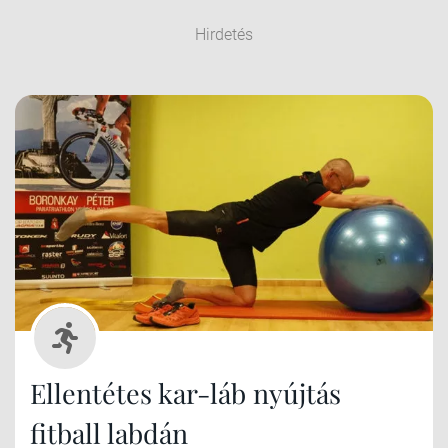
Hirdetés
Ellentétes kar-láb nyújtás
fitball labdán