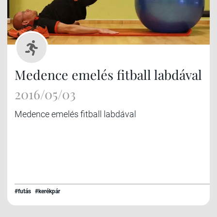
Medence emelés fitball labdával
2016/05/03
Medence emelés fitball labdával
#futás
#kerékpár