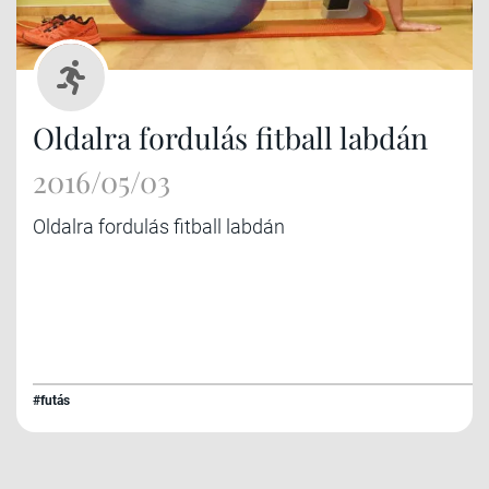
Oldalra fordulás fitball labdán
2016/05/03
Oldalra fordulás fitball labdán
#futás