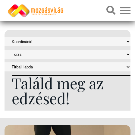
Találd meg az
edzésed!