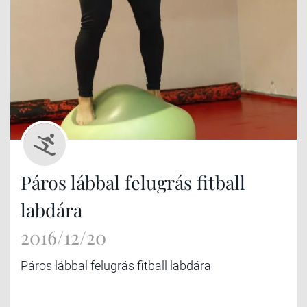
Páros lábbal felugrás fitball
labdára
2016/12/20
Páros lábbal felugrás fitball labdára