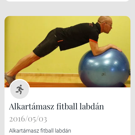
Alkartámasz fitball labdán
2016/05/03
Alkartámasz fitball labdán