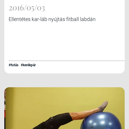
2016/05/03
Ellentétes kar-láb nyújtás fitball labdán
#futás
#kerékpár