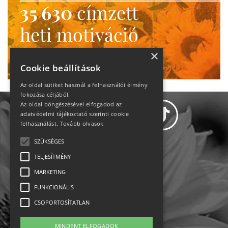
35 630
címzett
heti motiváció
Ne maradj le!
×
Cookie beállítások
Az oldal sütiket használ a felhasználói élmény
fokozása céljából.
Az oldal böngészésével elfogadod az
adatvédelmi tájékoztató szerinti cookie
felhasználást.
Tovább olvasok
SZÜKSÉGES
Adatvédelem
TELJESÍTMÉNY
MARKETING
Állásajánlatok
FUNKCIONÁLIS
Impresszum-kapcsolat
CSOPORTOSÍTATLAN
Jogi nyilatkozat
MINDENT ELFOGADOK