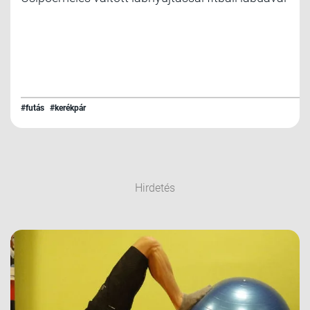
#futás
#kerékpár
Hirdetés