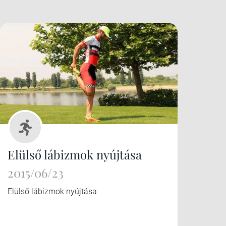
Elülső lábizmok nyújtása
2015/06/23
Elülső lábizmok nyújtása