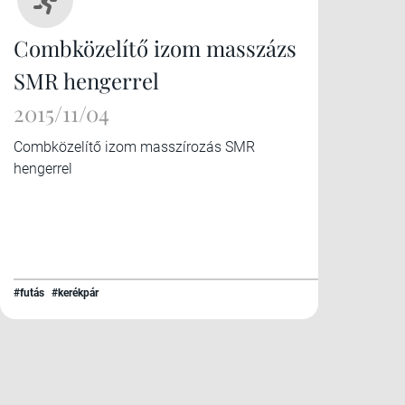
Combközelítő izom masszázs
SMR hengerrel
2015/11/04
Combközelítő izom masszírozás SMR
hengerrel
#futás
#kerékpár