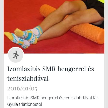
Izomlazítás SMR hengerrel és
teniszlabdával
2016/01/05
Izomlazítás SMR hengerrel és teniszlabdával Kis
Gyula triatlonostól