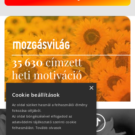
35 630
címzett
heti motiváció
Ne maradj le!
×
Cookie beállítások
Az oldal sütiket használ a felhasználói élmény
fokozása céljából.
Az oldal böngészésével elfogadod az
adatvédelmi tájékoztató szerinti cookie
felhasználást.
Tovább olvasok