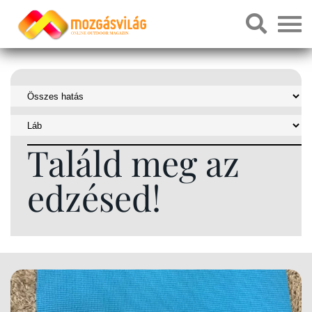
Találd meg az
edzésed!