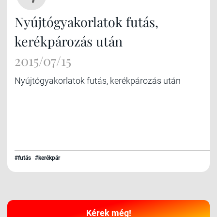
Nyújtógyakorlatok futás,
kerékpározás után
2015/07/15
Nyújtógyakorlatok futás, kerékpározás után
#futás
#kerékpár
Kérek még!