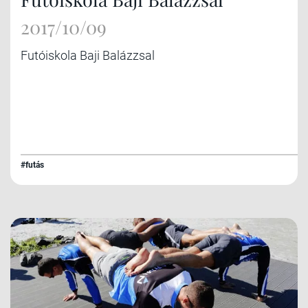
2017/10/09
Futóiskola Baji Balázzsal
#futás