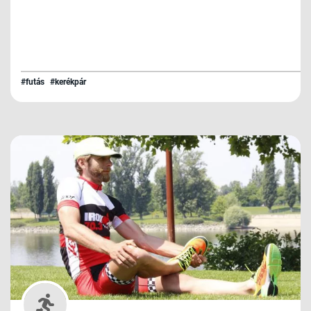
#futás
#kerékpár