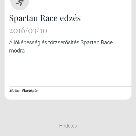
Spartan Race edzés
2016/03/10
Állóképesség és törzserősítés Spartan Race
módra
#futás
#kerékpár
Hirdetés