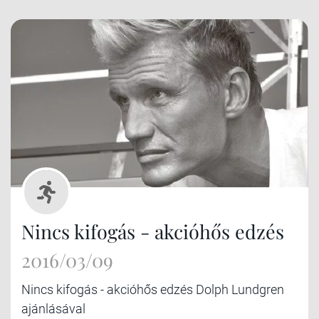
Nincs kifogás - akcióhős edzés
2016/03/09
Nincs kifogás - akcióhős edzés Dolph Lundgren
ajánlásával