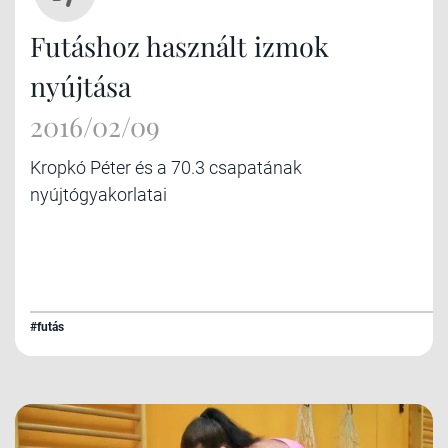
Futáshoz használt izmok
nyújtása
2016/02/09
Kropkó Péter és a 70.3 csapatának
nyújtógyakorlatai
#futás