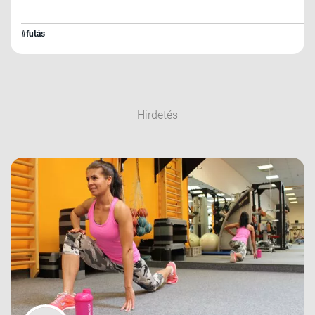
#futás
Hirdetés