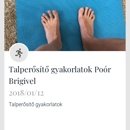
Talperősítő gyakorlatok Poór
Brigivel
2018/01/12
Talperősítő gyakorlatok