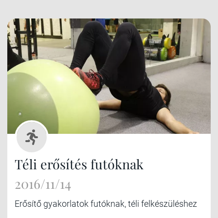
Téli erősítés futóknak
2016/11/14
Erősítő gyakorlatok futóknak, téli felkészüléshez